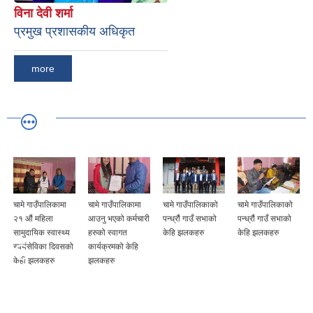
विना देवी शर्मा
प्रमुख प्रशासकीय अधिकृत
more
चामे गाउँपालिकामा
चामे गाउँपालिकाको
चामे गाउँपालिकाको
चामे गाउँपालिकाको
आउनु भएको कर्मचारी
पन्ध्रौं गाउँ सभाको
पन्ध्रौं गाउँ सभाको
जेष्ठ नागरिक, एकल
हरुको स्वागत
केहि झलकहरु
केहि झलकहरु
महिल र अपांग
कार्यक्रमको केहि
व्यक्तिहरु लाई सम्मान
झलकहरु
तथा सम्मान
कार्यक्रमको केही
झलकहरु