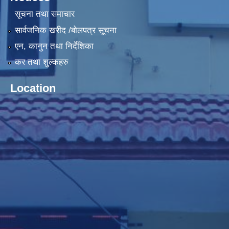
सूचना तथा समाचार
सार्वजनिक खरीद /बोलपत्र सूचना
एन, कानुन तथा निर्देशिका
कर तथा शुल्कहरु
Location