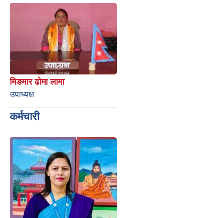
मिङमार ढोमा लामा
उपाध्यक्ष
कर्मचारी