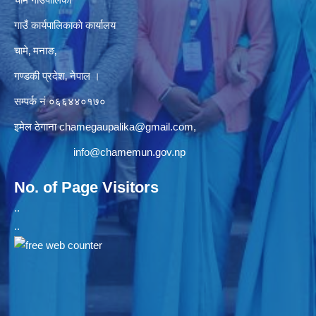
गाउँ कार्यपालिकाकाे कार्यालय
चामे‚ मनाङ‚
गण्डकी प्रदेश‚ नेपाल ।
सम्पर्क न‌ं‍ ०६६४४०१७०
इमेल ठेगाना
chamegaupalika@gmail.com
,
info@chamemun.gov.np
No. of Page Visitors
..
..