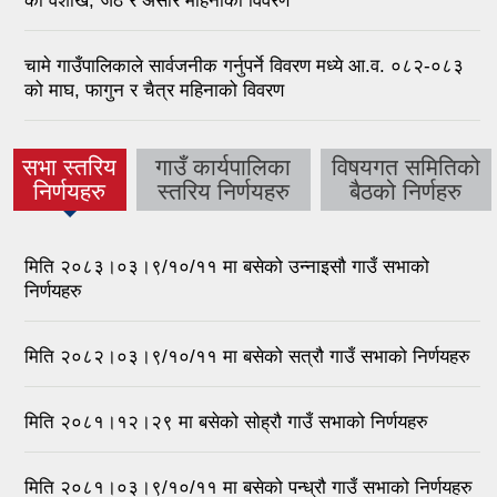
को वैशाख, जेठ र असार महिनाको विवरण
चामे गाउँपालिकाले सार्वजनीक गर्नुपर्ने विवरण मध्ये आ.व. ०८२-०८३
को माघ, फागुन र चैत्र महिनाको विवरण
सभा स्तरिय
गाउँ कार्यपालिका
विषयगत समितिको
(active
निर्णयहरु
स्तरिय निर्णयहरु
बैठको निर्णहरु
tab)
मिति २०८३।०३।९/१०/११ मा बसेको उन्नाइसौ गाउँ सभाको
निर्णयहरु
मिति २०८२।०३।९/१०/११ मा बसेको सत्रौ गाउँ सभाको निर्णयहरु
मिति २०८१।१२।२९ मा बसेको सोह्रौ गाउँ सभाको निर्णयहरु
मिति २०८१।०३।९/१०/११ मा बसेको पन्ध्रौ गाउँ सभाको निर्णयहरु