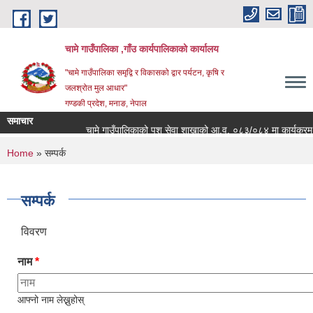
Skip to main content
चामे गाउँपालिका ,गाँउ कार्यपालिकाको कार्यालय
"चामे गाउँपालिका समृद्वि र विकासको द्वार पर्यटन, कृषि र
जलश्रोत मुल आधार"
गण्डकी प्रदेश, मनाङ, नेपाल
समाचार
चामे गाउँपालिकाको पशु सेवा शाखाको आ.व. ०८३/०८४ मा कार्यक्रम संचालन
You are here
Home
» सम्पर्क
सम्पर्क
विवरण
नाम
*
आफ्नो नाम लेख्नुहोस्