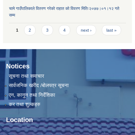
चामे गाउँपालिकाले वितरण गरेको राहात को विवरण मितिः२०७७।०१।१२ गते
सम्म
Pages
1
2
3
4
next ›
last »
Notices
सूचना तथा समाचार
सार्वजनिक खरीद /बोलपत्र सूचना
एन, कानुन तथा निर्देशिका
कर तथा शुल्कहरु
Location