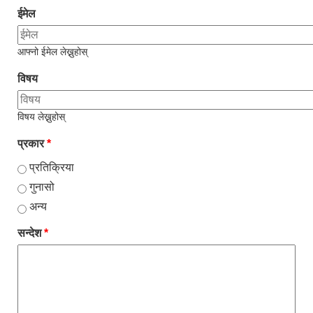
ईमेल
आफ्नो ईमेल लेख्नुहोस्
विषय
विषय लेख्नुहोस्
प्रकार
*
प्रतिक्रिया
गुनासो
अन्य
सन्देश
*