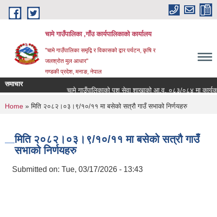
Skip to main content
चामे गाउँपालिका ,गाँउ कार्यपालिकाको कार्यालय
"चामे गाउँपालिका समृद्वि र विकासको द्वार पर्यटन, कृषि र
जलश्रोत मुल आधार"
गण्डकी प्रदेश, मनाङ, नेपाल
समाचार
चामे गाउँपालिकाको पशु सेवा शाखाको आ.व. ०८३/०८४ मा कार्यक्रम संच
You are here
Home
» मिति २०८२।०३।९/१०/११ मा बसेको सत्रौ गाउँ सभाको निर्णयहरु
मिति २०८२।०३।९/१०/११ मा बसेको सत्रौ गाउँ
सभाको निर्णयहरु
Submitted on:
Tue, 03/17/2026 - 13:43