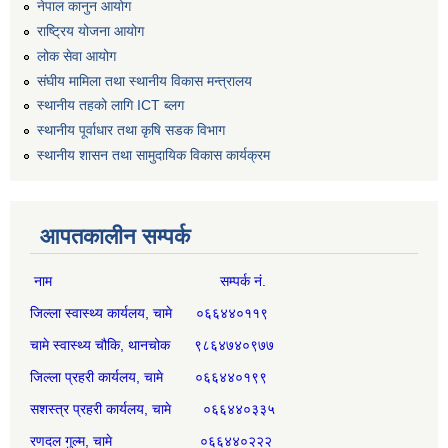
नेपाल कानुन आयोग
राष्ट्रिय योजना आयोग
लोक सेवा आयोग
संघीय मामिला तथा स्थानीय विकास मन्त्रालय
स्थानीय तहको लागि ICT ब्लग
स्थानीय पूर्वाधार तथा कृषि सडक विभाग
स्थानीय शासन तथा सामुदायिक विकास कार्यक्रम
आपतकालीन सम्पर्क
नाम सम्पर्क नं.
जिल्ला स्वास्थ्य कार्यलय, चामे ०६६४४०११९
चामे स्वास्थ्य चौकि, थानचोक ९८६४७४०९७७
जिल्ला प्रहरी कार्यलय, चामे ०६६४४०१९९
सशस्त्र प्रहरी कार्यलय, चामे ०६६४४०३३५
रणदल गुल्म, चामे ०६६४४०२२२