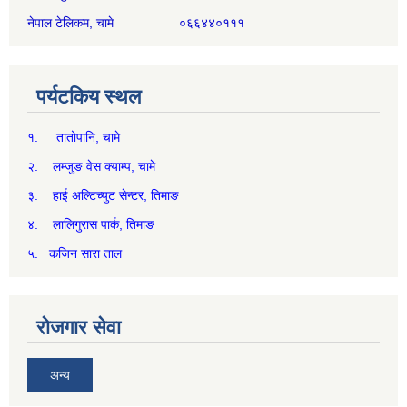
नेपाल टेलिकम, चामे ०६६४४०१११
पर्यटकिय स्थल
१. तातोपानि, चामे
२. लम्जुङ वेस क्याम्प, चामे
३. हाई अल्टिच्युट सेन्टर, तिमाङ
४. लालिगुरास पार्क, तिमाङ
५. कजिन सारा ताल
रोजगार सेवा
अन्य