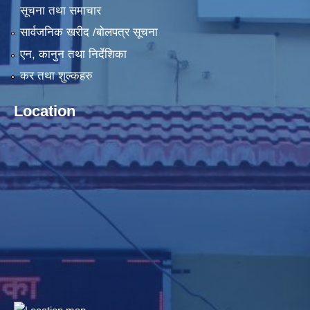
सूचना तथा समाचार
सार्वजनिक खरीद /बोलपत्र सूचना
एन, कानुन तथा निर्देशिका
कर तथा शुल्कहरु
Location