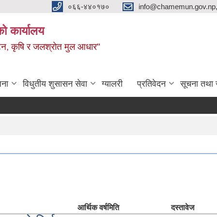
०६६-४४०१७०
info@chamemun.gov.np
को कार्यालय
र्यटन, कृषि र जलश्रोत मुल आधार"
जना
विधुतीय शुसासन सेवा
ग्यालरी
प्रतिवेदन
सूचना तथा 
आर्थिक वर्ष
मिति
दस्तावेज