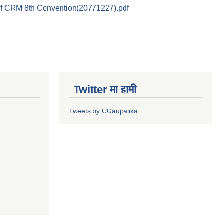
of CRM 8th Convention(20771227).pdf
Twitter मा हामी
Tweets by CGaupalika