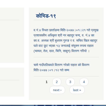
कोभिड-१९
व.नं.४ स्थित छार्ताङमा मितिः२०७७।०१।२१ गते प्रमुख
प्रशासकीय अधिकृत श्री नर बहादुर चन्द, व. नं.४ का
का.व. अध्यक्ष श्री बुधराम गुरुङ र व. सचिव खिल बहादुर
घले वाट छुट भएका १३ जनालाई संयुक्त्त रुपमा राहात
(चामल, तेल, दाल, चिनि, साबुन) वितरण गरियो ।
चामे गाउँपालिकाले वितरण गरेको राहात को विवरण
मितिः२०७७।०१।१२ गते सम्म
Pages
1
2
3
4
next ›
last »