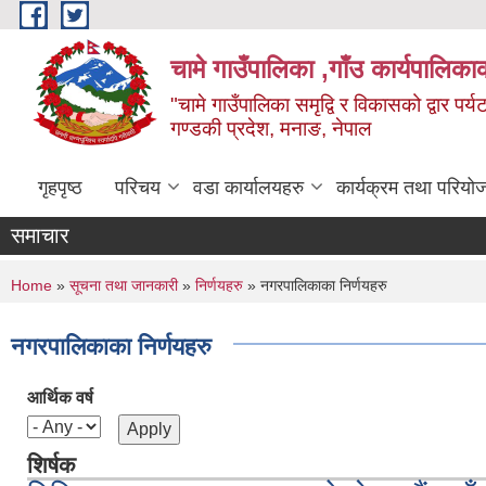
Skip to main content
चामे गाउँपालिका ,गाँउ कार्यपालिका
"चामे गाउँपालिका समृद्वि र विकासको द्वार प
गण्डकी प्रदेश, मनाङ, नेपाल
गृहपृष्ठ
परिचय
वडा कार्यालयहरु
कार्यक्रम तथा परियो
समाचार
You are here
Home
»
सूचना तथा जानकारी
»
निर्णयहरु
» नगरपालिकाका निर्णयहरु
नगरपालिकाका निर्णयहरु
आर्थिक वर्ष
शिर्षक