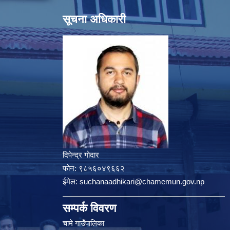
सूचना अधिकारी
दिपेन्द्र गोदार
फोन:
९८५६०४९६६२
ईमेल:
suchanaadhikari@chamemun.gov.np
सम्पर्क विवरण
चामे गाउँपालिका