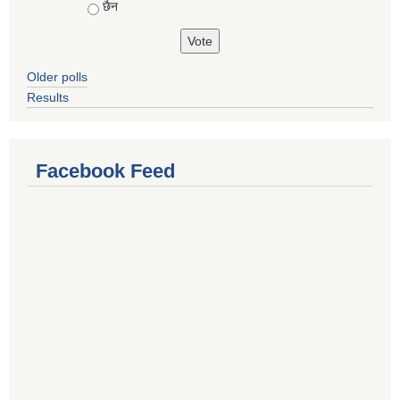
छैन
Older polls
Results
Facebook Feed