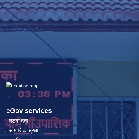
eGov services
घटना दर्ता
सामाजिक सुरक्षा