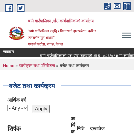
Skip to main content
चामे गाउँपालिका ,गाँउ कार्यपालिकाको कार्यालय
"चामे गाउँपालिका समृद्वि र विकासको द्वार पर्यटन, कृषि र
जलश्रोत मुल आधार"
गण्डकी प्रदेश, मनाङ, नेपाल
समाचार
चामे गाउँपालिकाको पशु सेवा शाखाको आ.व. ०८३/०८४ मा कार्यक्रम संचा
You are here
Home
»
कार्यक्रम तथा परियोजना
» बजेट तथा कार्यक्रम
बजेट तथा कार्यक्रम
आर्थिक वर्ष
आ
र्थि
शिर्षक
मिति
दस्तावेज
क