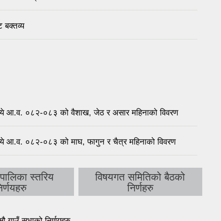
बक्तव्य
रण मध्ये आ.व. ०८२-०८३ को वैशाख, जेठ र असार महिनाको विवरण
ण मध्ये आ.व. ०८२-०८३ को माघ, फागुन र चैत्र महिनाको विवरण
्यपालिका स्तरिय
विषयगत समितिको बैठको
िर्णयहरु
निर्णहरु
गाउँ सभाको निर्णयहरु