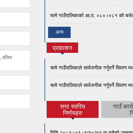
चामे गाउँपालिकाको आ.व. ०८०।०८१ को बजेट 
अन्य
प्रकाशन
ठ, दलित
चामे गाउँपालिकाले सार्वजनीक गर्नुपर्ने विव
चामे गाउँपालिकाले सार्वजनीक गर्नुपर्ने विवर
सभा स्तरिय
गाउँ कार
(active tab)
निर्णयहरु
न
मिति २०८३।०३।९/१०/११ मा बसेको उन्नाइसौ 