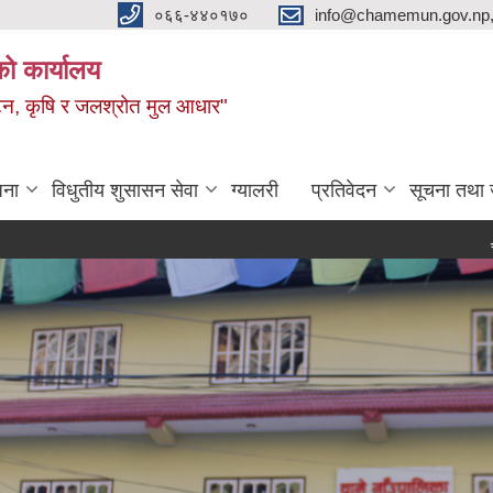
०६६-४४०१७०
info@chamemun.gov.np
को कार्यालय
र्यटन, कृषि र जलश्रोत मुल आधार"
जना
विधुतीय शुसासन सेवा
ग्यालरी
प्रतिवेदन
सूचना तथा 
चामे गाउँपा