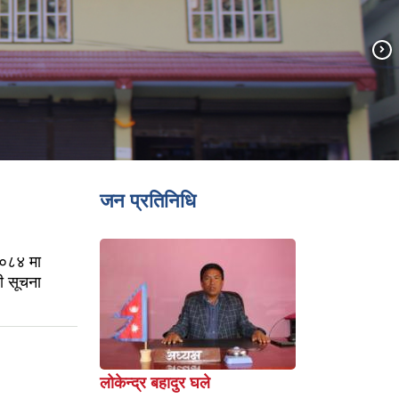
जन प्रतिनिधि
/०८४ मा
ी सूचना
लोकेन्द्र बहादुर घले