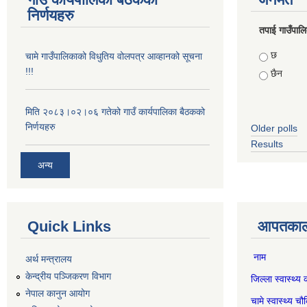
निर्णयहरु
तपाई गाउँपालिका
Choices
छ
चामे गाउँपालिकाको विधुतिय वोलपत्र आव्हानको सूचना
!!!
छैन
मिति २०८३।०२।०६ गतेको गाउँ कार्यपालिका बैठकको
निर्णयहरु
Older polls
Results
अन्य
Quick Links
आपतकाली
नाम स
अर्थ मन्त्रालय
केन्द्रीय पञ्जिकरण विभाग
जिल्ला स्वास्
नेपाल कानुन आयोग
चामे स्वास्थ