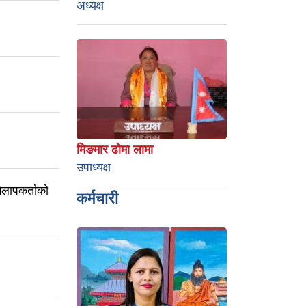
अध्यक्ष
मिङमार ढोमा लामा
उपाध्यक्ष
लापकर्ताको
कर्मचारी