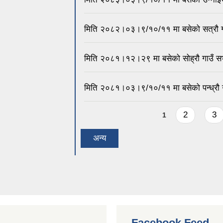
मिति २०८२।०३।९/१०/११ मा बसेको सत्रौ गा
मिति २०८१।१२।२९ मा बसेको सोह्रौ गाउँ सभ
मिति २०८१।०३।९/१०/११ मा बसेको पन्ध्रौ गा
Pages
2
3
1
अन्य
Facebook Feed