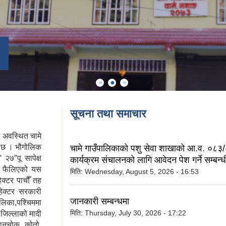
सूचना तथा समाचार
ा अवस्थित चामे
ो छ । भौगोलिक
चामे गाउँपालिकाको पशु सेवा शाखाको आ.व. ०८३
२७″पू सापेक्ष
कार्यक्रम संचालनको लागि आवेदन पेश गर्ने सम्बन्ध
ा फैलिएको यस
मिति:
Wednesday, August 5, 2026 - 16:53
क्टर पाचौँ तह
ेक्टर सरकारी
जानकारी सम्बन्धमा
िका,पश्चिममा
मिति:
Thursday, July 30, 2026 - 17:22
 जिल्लाको मादी
ानचोक, कोतो,