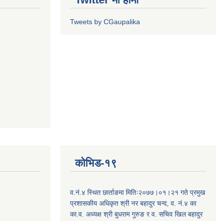
Tweets by CGaupalika
कोभिड-१९
व.नं.४ स्थित छार्ताङमा मितिः२०७७।०१।२१ गते प्रमुख
प्रशासकीय अधिकृत श्री नर बहादुर चन्द, व. नं.४ का
का.व. अध्यक्ष श्री बुधराम गुरुङ र व. सचिव खिल बहादुर