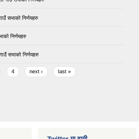
उँ सभाको निर्णयहरु
ाको निर्णयहरु
उँ सभाको निर्णयहरु
4
next ›
last »
Twitter मा हामी