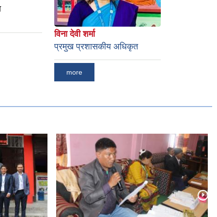
ा
विना देवी शर्मा
प्रमुख प्रशासकीय अधिकृत
more