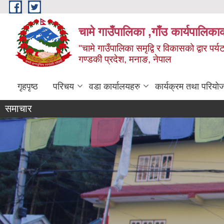
Skip to main content
चामे गाउँपालिका ,गाँउ कार्यपालिका
"चामे गाउँपालिका समृद्वि र विकासको द्वार प
गण्डकी प्रदेश, मनाङ, नेपाल
गृहपृष्ठ
परिचय
वडा कार्यालयहरु
कार्यक्रम तथा परियो
समाचार