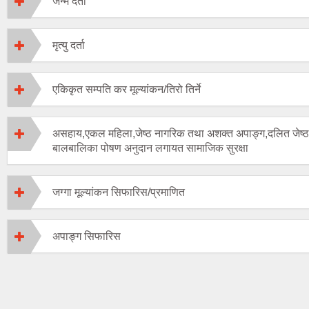
जन्म दर्ता
मृत्यु दर्ता
एकिकृत सम्पति कर मूल्यांकन/तिरो तिर्ने
असहाय,एकल महिला,जेष्ठ नागरिक तथा अशक्त अपाङ्ग,दलित जेष्
बालबालिका पोषण अनुदान लगायत सामाजिक सुरक्षा
जग्गा मूल्यांकन सिफारिस/प्रमाणित
अपाङ्ग सिफारिस