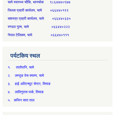
चामे स्वास्थ्य चौकि, थानचोक ९८६४७४०९७७
जिल्ला प्रहरी कार्यलय, चामे ०६६४४०१९९
सशस्त्र प्रहरी कार्यलय, चामे ०६६४४०३३५
रणदल गुल्म, चामे ०६६४४०२२२
नेपाल टेलिकम, चामे ०६६४४०१११
पर्यटकिय स्थल
१. तातोपानि, चामे
२. लम्जुङ वेस क्याम्प, चामे
३. हाई अल्टिच्युट सेन्टर, तिमाङ
४. लालिगुरास पार्क, तिमाङ
५. कजिन सारा ताल