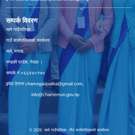
सम्पर्क विवरण
चामे गाउँपालिका
गाउँ कार्यपालिकाकाे कार्यालय
चामे‚ मनाङ‚
गण्डकी प्रदेश‚ नेपाल ।
सम्पर्क न‌ं‍ ०६६४४०१७०
इमेल ठेगाना
chamegaupalika@gmail.com
,
info@chamemun.gov.np
© 2026 चामे गाउँपालिका ,गाँउ कार्यपालिकाको कार्यालय