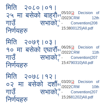
मिति २०८०।०१।
05/10
Decision of
२५ मा बसेको बाह्रौ
७९
/2023
CRM 12th
-८
गाउँ सभाको
-
Convention(208
०
15:38
00125)All.pdf
निर्णयहरु
मिति २०७९।०३।
06/26
Decision of
१० मा बसेको एघारौं
७८
/2022
CRM 11th
-७
गाउँ सभाको
-
Convention(207
९
15:47
90310)All.pdf
निर्णयहरु
मिति २०७८।१२।
03/20
Decision of
०२ मा बसेको दशौं
७८
/2022
CRM 10th
-७
गाउँ सभाको
-
Convention(207
९
15:26
81202)All.pdf
निर्णयहरु