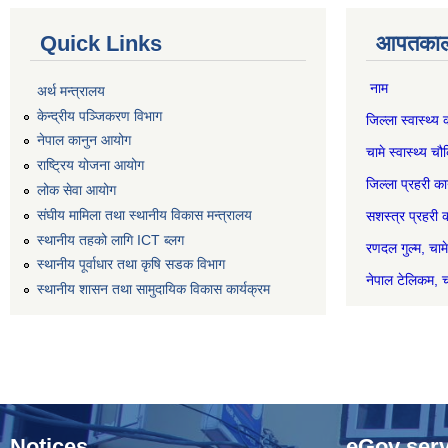
Quick Links
आपतकाली
नाम स
अर्थ मन्त्रालय
केन्द्रीय पञ्जिकरण विभाग
जिल्ला स्वास्
नेपाल कानुन आयोग
चामे स्वास्थ
राष्ट्रिय योजना आयोग
जिल्ला प्रहर
लोक सेवा आयोग
संघीय मामिला तथा स्थानीय विकास मन्त्रालय
सशस्त्र प्रह
स्थानीय तहको लागि ICT ब्लग
रणदल गुल
स्थानीय पूर्वाधार तथा कृषि सडक विभाग
नेपाल टेल
स्थानीय शासन तथा सामुदायिक विकास कार्यक्रम
Notices
eGov serv