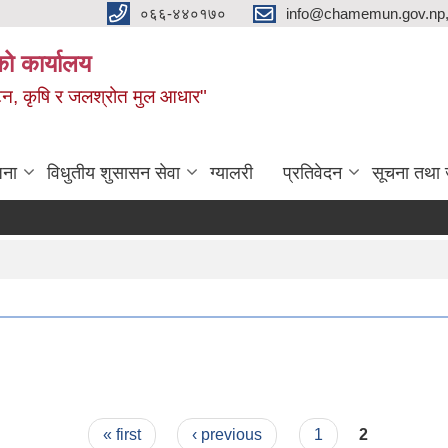
०६६-४४०१७०
info@chamemun.gov.np
को कार्यालय
र्यटन, कृषि र जलश्रोत मुल आधार"
जना
विधुतीय शुसासन सेवा
ग्यालरी
प्रतिवेदन
सूचना तथा 
« first
‹ previous
1
2