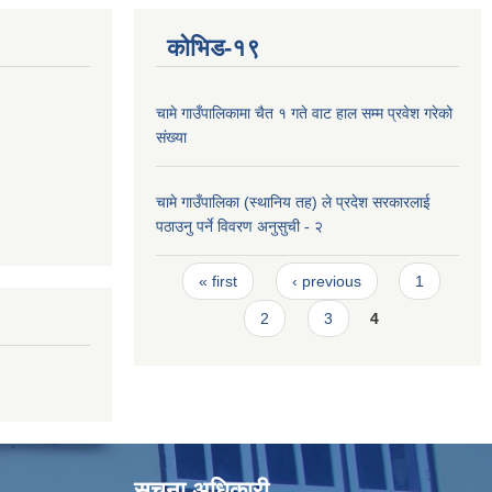
कोभिड-१९
चामे गाउँपालिकामा चैत १ गते वाट हाल सम्म प्रवेश गरेको
संख्या
चामे गाउँपालिका (स्थानिय तह) ले प्रदेश सरकारलाई
पठाउनु पर्ने विवरण अनुसुची - २
Pages
« first
‹ previous
1
2
3
4
सूचना अधिकारी