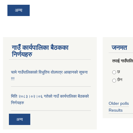
अन्य
गाउँ कार्यपालिका बैठकका
जनमत
निर्णयहरु
तपाई गाउँपालिका
Choices
छ
चामे गाउँपालिकाको विधुतिय वोलपत्र आव्हानको सूचना
!!!
छैन
मिति २०८३।०२।०६ गतेको गाउँ कार्यपालिका बैठकको
निर्णयहरु
Older polls
Results
अन्य