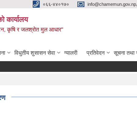
०६६-४४०१७०
info@chamemun.gov.np
को कार्यालय
र्यटन, कृषि र जलश्रोत मुल आधार"
जना
विधुतीय शुसासन सेवा
ग्यालरी
प्रतिवेदन
सूचना तथा 
रण