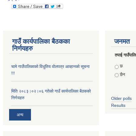
गाउँ कार्यपालिका बैठकका
जनमत
निर्णयहरु
तपाई गाउँपालिका
Choices
छ
चामे गाउँपालिकाको विधुतिय वोलपत्र आव्हानको सूचना
!!!
छैन
मिति २०८३।०२।०६ गतेको गाउँ कार्यपालिका बैठकको
निर्णयहरु
Older polls
Results
अन्य