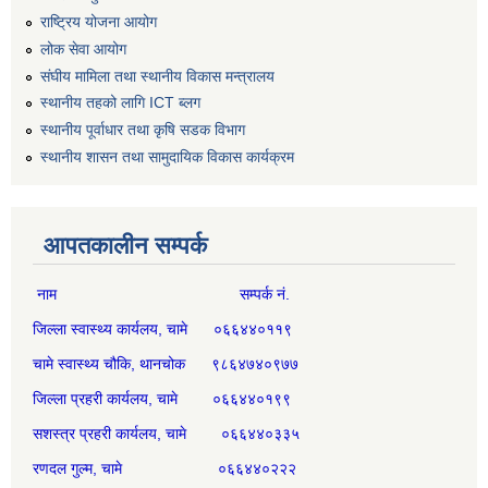
राष्ट्रिय योजना आयोग
लोक सेवा आयोग
संघीय मामिला तथा स्थानीय विकास मन्त्रालय
स्थानीय तहको लागि ICT ब्लग
स्थानीय पूर्वाधार तथा कृषि सडक विभाग
स्थानीय शासन तथा सामुदायिक विकास कार्यक्रम
आपतकालीन सम्पर्क
नाम सम्पर्क नं.
जिल्ला स्वास्थ्य कार्यलय, चामे ०६६४४०११९
चामे स्वास्थ्य चौकि, थानचोक ९८६४७४०९७७
जिल्ला प्रहरी कार्यलय, चामे ०६६४४०१९९
सशस्त्र प्रहरी कार्यलय, चामे ०६६४४०३३५
रणदल गुल्म, चामे ०६६४४०२२२