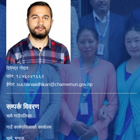
दिपेन्द्र गोदार
फोन:
९८५६०४९६६२
ईमेल:
suchanaadhikari@chamemun.gov.np
सम्पर्क विवरण
चामे गाउँपालिका
गाउँ कार्यपालिकाकाे कार्यालय
चामे‚ मनाङ‚