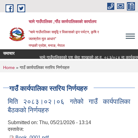
Skip to main content
चामे गाउँपालिका ,गाँउ कार्यपालिकाको कार्यालय
"चामे गाउँपालिका समृद्वि र विकासको द्वार पर्यटन, कृषि र
जलश्रोत मुल आधार"
गण्डकी प्रदेश, मनाङ, नेपाल
समाचार
चामे गाउँपालिकाको पशु सेवा शाखाको आ.व. ०८३/०८४ मा कार्यक्रम संचा
You are here
Home
» गाउँ कार्यपालिका स्तरिय निर्णयहरु
गाउँ कार्यपालिका स्तरिय निर्णयहरु
मिति २०८३।०२।०६ गतेको गाउँ कार्यपालिका
बैठकको निर्णयहरु
Submitted on:
Thu, 05/21/2026 - 13:14
दस्तावेज:
Book_0001.pdf