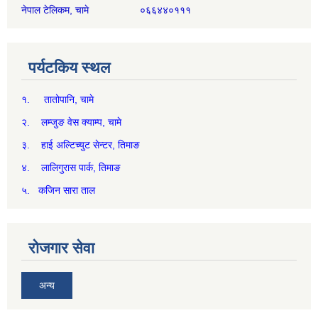
नेपाल टेलिकम, चामे ०६६४४०१११
पर्यटकिय स्थल
१. तातोपानि, चामे
२. लम्जुङ वेस क्याम्प, चामे
३. हाई अल्टिच्युट सेन्टर, तिमाङ
४. लालिगुरास पार्क, तिमाङ
५. कजिन सारा ताल
रोजगार सेवा
अन्य