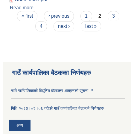
Read more
about मिति २०८३।०२।०६ गतेको गाउँ कार्यपालिका
Pages
बैठकको निर्णयहरु
« first
‹ previous
1
2
3
4
next ›
last »
गाउँ कार्यपालिका बैठकका निर्णयहरु
चामे गाउँपालिकाको विधुतिय वोलपत्र आव्हानको सूचना !!!
मिति २०८३।०२।०६ गतेको गाउँ कार्यपालिका बैठकको निर्णयहरु
अन्य