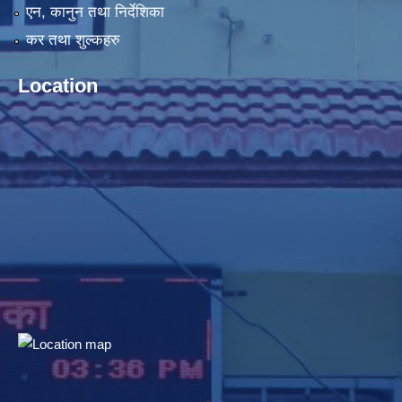
एन, कानुन तथा निर्देशिका
कर तथा शुल्कहरु
Location