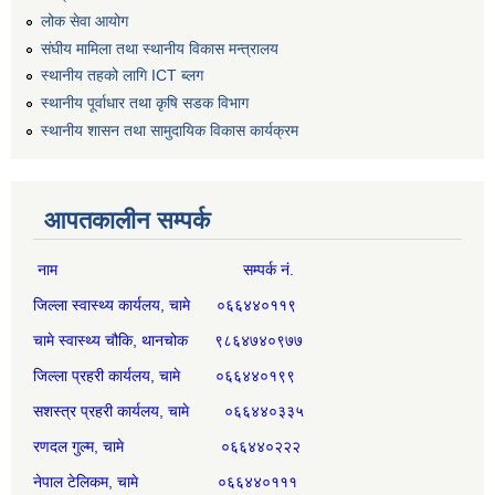
लोक सेवा आयोग
संघीय मामिला तथा स्थानीय विकास मन्त्रालय
स्थानीय तहको लागि ICT ब्लग
स्थानीय पूर्वाधार तथा कृषि सडक विभाग
स्थानीय शासन तथा सामुदायिक विकास कार्यक्रम
आपतकालीन सम्पर्क
नाम सम्पर्क नं.
जिल्ला स्वास्थ्य कार्यलय, चामे ०६६४४०११९
चामे स्वास्थ्य चौकि, थानचोक ९८६४७४०९७७
जिल्ला प्रहरी कार्यलय, चामे ०६६४४०१९९
सशस्त्र प्रहरी कार्यलय, चामे ०६६४४०३३५
रणदल गुल्म, चामे ०६६४४०२२२
नेपाल टेलिकम, चामे ०६६४४०१११