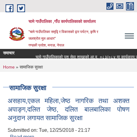
Skip to main content
चामे गाउँपालिका ,गाँउ कार्यपालिकाको कार्यालय
"चामे गाउँपालिका समृद्वि र विकासको द्वार पर्यटन, कृषि र
जलश्रोत मुल आधार"
गण्डकी प्रदेश, मनाङ, नेपाल
समाचार
चामे गाउँपालिकाको पशु सेवा शाखाको आ.व. ०८३/०८४ मा कार्यक्रम संचालन
You are here
Home
» सामाजिक सुरक्षा
सामाजिक सुरक्षा
असहाय,एकल महिला,जेष्ठ नागरिक तथा अशक्त
अपाङ्ग,दलित जेष्ठ, दलित बालबालिका पोषण
अनुदान लगायत सामाजिक सुरक्षा
Submitted on:
Tue, 12/25/2018 - 21:17
Read more
about असहाय,एकल महिला,जेष्ठ नागरिक तथा अशक्त