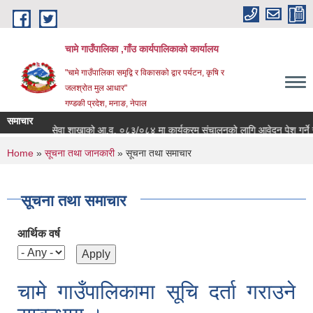
Skip to main content
चामे गाउँपालिका ,गाँउ कार्यपालिकाको कार्यालय
"चामे गाउँपालिका समृद्वि र विकासको द्वार पर्यटन, कृषि र
जलश्रोत मुल आधार"
गण्डकी प्रदेश, मनाङ, नेपाल
समाचार
ाको आ.व. ०८३/०८४ मा कार्यक्रम संचालनको लागि आवेदन पेश गर्ने सम्बन्धी सूचना
चाम
You are here
Home
»
सूचना तथा जानकारी
» सूचना तथा समाचार
सूचना तथा समाचार
आर्थिक वर्ष
चामे गाउँपालिकामा सूचि दर्ता गराउने