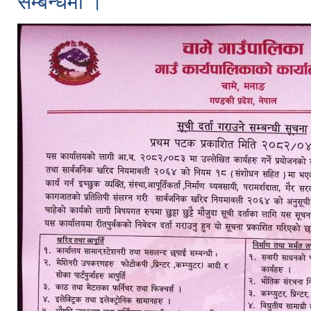
सम्बन्धमा ।