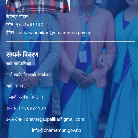
दिपेन्द्र गोदार
फोन:
९८५६०४९६६२
ईमेल:
suchanaadhikari@chamemun.gov.np
सम्पर्क विवरण
चामे गाउँपालिका
गाउँ कार्यपालिकाकाे कार्यालय
चामे‚ मनाङ‚
गण्डकी प्रदेश‚ नेपाल ।
सम्पर्क न‌ं‍ ०६६४४०१७०
इमेल ठेगाना
chamegaupalika@gmail.com
,
info@chamemun.gov.np