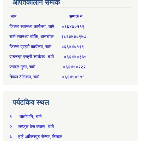
आपतकालीन सम्पर्क
नाम सम्पर्क नं.
जिल्ला स्वास्थ्य कार्यलय, चामे ०६६४४०११९
चामे स्वास्थ्य चौकि, थानचोक ९८६४७४०९७७
जिल्ला प्रहरी कार्यलय, चामे ०६६४४०१९९
सशस्त्र प्रहरी कार्यलय, चामे ०६६४४०३३५
रणदल गुल्म, चामे ०६६४४०२२२
नेपाल टेलिकम, चामे ०६६४४०१११
पर्यटकिय स्थल
१. तातोपानि, चामे
२. लम्जुङ वेस क्याम्प, चामे
३. हाई अल्टिच्युट सेन्टर, तिमाङ