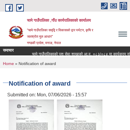
Skip to main content
चामे गाउँपालिका ,गाँउ कार्यपालिकाको कार्यालय
"चामे गाउँपालिका समृद्वि र विकासको द्वार पर्यटन, कृषि र
जलश्रोत मुल आधार"
गण्डकी प्रदेश, मनाङ, नेपाल
समाचार
चामे गाउँपालिकाको पशु सेवा शाखाको आ.व. ०८३/०८४ मा कार्यक्रम संचालनको
You are here
Home
» Notification of award
Notification of award
Submitted on:
Mon, 07/06/2026 - 15:57