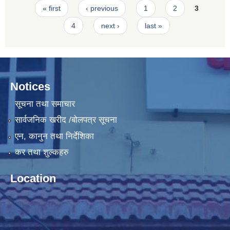
Pages
« first
‹ previous
1
2
3
4
next ›
last »
Notices
सूचना तथा समाचार
सार्वजनिक खरीद /बोलपत्र सूचना
एन, कानुन तथा निर्देशिका
कर तथा शुल्कहरु
Location