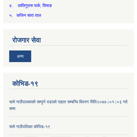
४. लालिगुरास पार्क, तिमाङ
५. कजिन सारा ताल
रोजगार सेवा
अन्य
कोभिड-१९
चामे गाउँपालकाको सम्पुर्ण वडाको राहात सम्बन्धि विवरण मिति२०७७।०१।०३ गते
सम्म
चामे गाउँपालिका कोभिड-१९