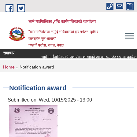
Skip to main content
चामे गाउँपालिका ,गाँउ कार्यपालिकाको कार्यालय
"चामे गाउँपालिका समृद्वि र विकासको द्वार पर्यटन, कृषि र
जलश्रोत मुल आधार"
गण्डकी प्रदेश, मनाङ, नेपाल
समाचार
चामे गाउँपालिकाको पशु सेवा शाखाको आ.व. ०८३/०८४ मा कार्यक्रम संच
You are here
Home
» Notification award
Notification award
Submitted on:
Wed, 10/15/2025 - 13:00