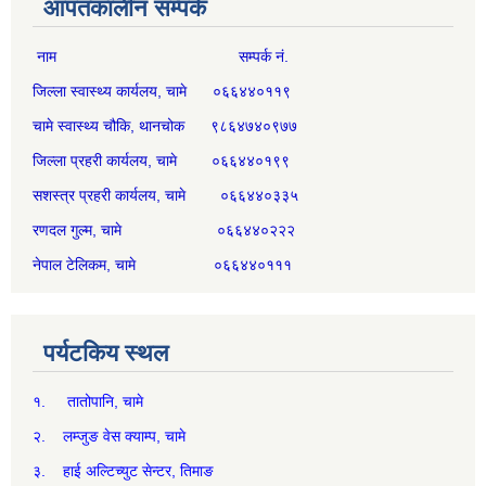
आपतकालीन सम्पर्क
नाम सम्पर्क नं.
जिल्ला स्वास्थ्य कार्यलय, चामे ०६६४४०११९
चामे स्वास्थ्य चौकि, थानचोक ९८६४७४०९७७
जिल्ला प्रहरी कार्यलय, चामे ०६६४४०१९९
सशस्त्र प्रहरी कार्यलय, चामे ०६६४४०३३५
रणदल गुल्म, चामे ०६६४४०२२२
नेपाल टेलिकम, चामे ०६६४४०१११
पर्यटकिय स्थल
१. तातोपानि, चामे
२. लम्जुङ वेस क्याम्प, चामे
३. हाई अल्टिच्युट सेन्टर, तिमाङ