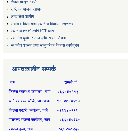
नेपाल कानुन आयोग
राष्ट्रिय योजना आयोग
लोक सेवा आयोग
संघीय मामिला तथा स्थानीय विकास मन्त्रालय
स्थानीय तहको लागि ICT ब्लग
स्थानीय पूर्वाधार तथा कृषि सडक विभाग
स्थानीय शासन तथा सामुदायिक विकास कार्यक्रम
आपतकालीन सम्पर्क
नाम सम्पर्क नं.
जिल्ला स्वास्थ्य कार्यलय, चामे ०६६४४०११९
चामे स्वास्थ्य चौकि, थानचोक ९८६४७४०९७७
जिल्ला प्रहरी कार्यलय, चामे ०६६४४०१९९
सशस्त्र प्रहरी कार्यलय, चामे ०६६४४०३३५
रणदल गुल्म, चामे ०६६४४०२२२