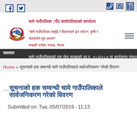
Skip to main content
चामे गाउँपालिका ,गाँउ कार्यपालिकाको कार्यालय
"चामे गाउँपालिका समृद्वि र विकासको द्वार पर्यटन, कृषि र
जलश्रोत मुल आधार"
गण्डकी प्रदेश, मनाङ, नेपाल
समाचार
चामे गाउँपालिकाको पशु सेवा शाखाको आ.व. ०८३/०८४ मा कार्यक्रम संचालनको ला
You are here
Home
» सूचनाको हक सम्वन्धी चामे गाउँपालिकाले सार्वजनिकरण गरेको विवरण
सूचनाको हक सम्वन्धी चामे गाउँपालिकाले
सार्वजनिकरण गरेको विवरण
Submitted on:
Tue, 05/07/2019 - 11:13