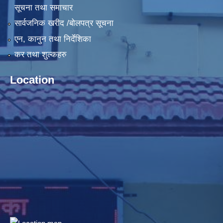
सूचना तथा समाचार
सार्वजनिक खरीद /बोलपत्र सूचना
एन, कानुन तथा निर्देशिका
कर तथा शुल्कहरु
Location