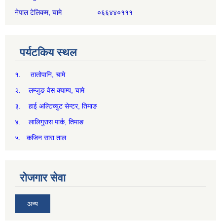
नेपाल टेलिकम, चामे ०६६४४०१११
पर्यटकिय स्थल
१. तातोपानि, चामे
२. लम्जुङ वेस क्याम्प, चामे
३. हाई अल्टिच्युट सेन्टर, तिमाङ
४. लालिगुरास पार्क, तिमाङ
५. कजिन सारा ताल
रोजगार सेवा
अन्य