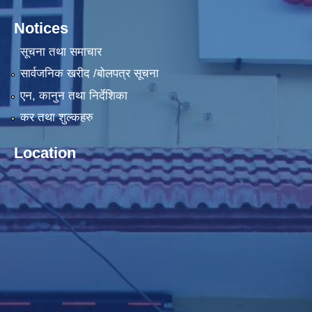
Notices
सूचना तथा समाचार
सार्वजनिक खरीद /बोलपत्र सूचना
एन, कानुन तथा निर्देशिका
कर तथा शुल्कहरु
Location