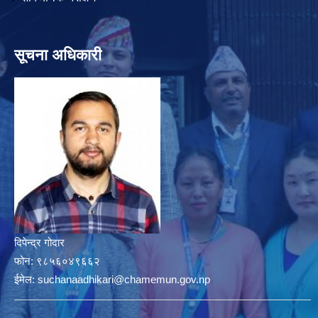
सूचना अधिकारी
दिपेन्द्र गोदार
फोन:
९८५६०४९६६२
ईमेल:
suchanaadhikari@chamemun.gov.np