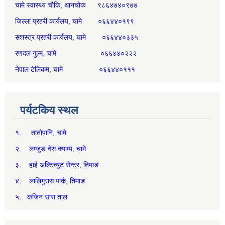
चामे स्वास्थ्य चौकि, थानचोक ९८६४७४०९७७
जिल्ला प्रहरी कार्यलय, चामे ०६६४४०१९९
सशस्त्र प्रहरी कार्यलय, चामे ०६६४४०३३५
रणदल गुल्म, चामे ०६६४४०२२२
नेपाल टेलिकम, चामे ०६६४४०१११
पर्यटकिय स्थल
१. तातोपानि, चामे
२. लम्जुङ वेस क्याम्प, चामे
३. हाई अल्टिच्युट सेन्टर, तिमाङ
४. लालिगुरास पार्क, तिमाङ
५. कजिन सारा ताल