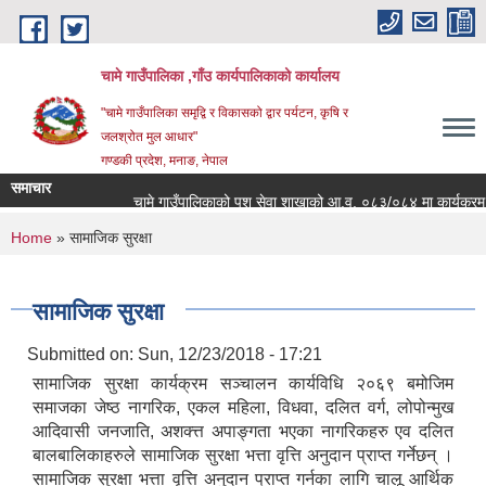
Skip to main content
चामे गाउँपालिका ,गाँउ कार्यपालिकाको कार्यालय
"चामे गाउँपालिका समृद्वि र विकासको द्वार पर्यटन, कृषि र
जलश्रोत मुल आधार"
गण्डकी प्रदेश, मनाङ, नेपाल
समाचार
चामे गाउँपालिकाको पशु सेवा शाखाको आ.व. ०८३/०८४ मा कार्यक्रम संचालन
You are here
Home
» सामाजिक सुरक्षा
सामाजिक सुरक्षा
Submitted on:
Sun, 12/23/2018 - 17:21
सामाजिक सुरक्षा कार्यक्रम सञ्चालन कार्यविधि २०६९ बमोजिम
समाजका जेष्ठ नागरिक, एकल महिला, विधवा, दलित वर्ग, लोपोन्मुख
आदिवासी जनजाति, अशक्त्त अपाङ्गता भएका नागरिकहरु एव दलित
बालबालिकाहरुले सामाजिक सुरक्षा भत्ता वृत्ति अनुदान प्राप्त गर्नेछन् ।
सामाजिक सुरक्षा भत्ता वृत्ति अनुदान प्राप्त गर्नका लागि चालू आर्थिक