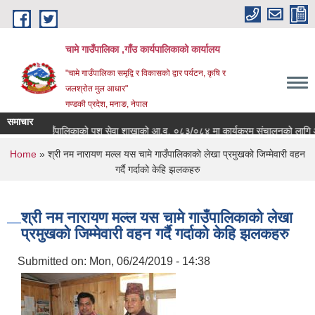
Skip to main content
चामे गाउँपालिका ,गाँउ कार्यपालिकाको कार्यालय
"चामे गाउँपालिका समृद्वि र विकासको द्वार पर्यटन, कृषि र
जलश्रोत मुल आधार"
गण्डकी प्रदेश, मनाङ, नेपाल
समाचार
चामे गाउँपालिकाको पशु सेवा शाखाको आ.व. ०८३/०८४ मा कार्यक्रम संचालनको लागि आवेदन पेश
You are here
Home
» श्री नम नारायण मल्ल यस चामे गाउँपालिकाको लेखा प्रमुखको जिम्मेवारी वहन
गर्दै गर्दाको केहि झलकहरु
श्री नम नारायण मल्ल यस चामे गाउँपालिकाको लेखा
प्रमुखको जिम्मेवारी वहन गर्दै गर्दाको केहि झलकहरु
Submitted on:
Mon, 06/24/2019 - 14:38