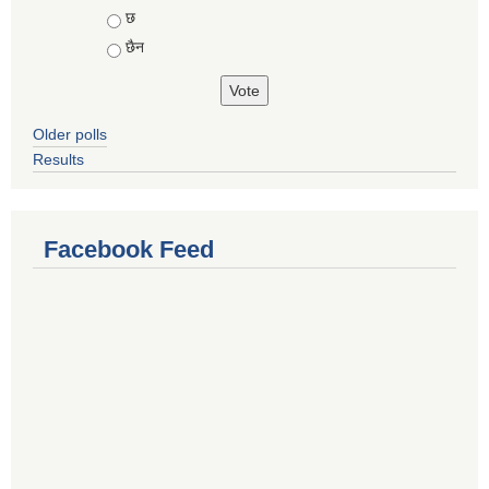
Choices
छ
छैन
Older polls
Results
Facebook Feed