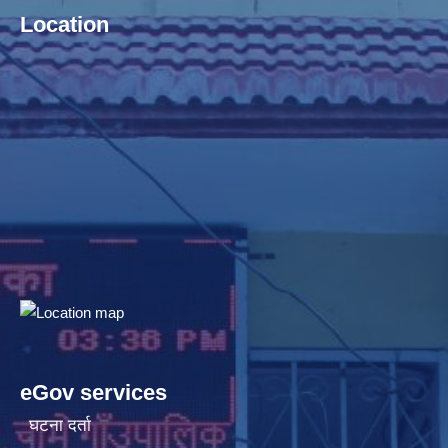
Location
eGov services
घटना दर्ता