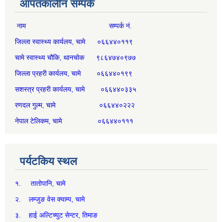
आपतकालीन सम्पर्क
नाम सम्पर्क नं.
जिल्ला स्वास्थ्य कार्यलय, चामे ०६६४४०११९
चामे स्वास्थ्य चौकि, थानचोक ९८६४७४०९७७
जिल्ला प्रहरी कार्यलय, चामे ०६६४४०१९९
सशस्त्र प्रहरी कार्यलय, चामे ०६६४४०३३५
रणदल गुल्म, चामे ०६६४४०२२२
नेपाल टेलिकम, चामे ०६६४४०१११
पर्यटकिय स्थल
१. तातोपानि, चामे
२. लम्जुङ वेस क्याम्प, चामे
३. हाई अल्टिच्युट सेन्टर, तिमाङ