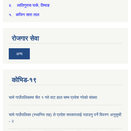
४. लालिगुरास पार्क, तिमाङ
५. कजिन सारा ताल
रोजगार सेवा
अन्य
कोभिड-१९
चामे गाउँपालिकामा चैत १ गते वाट हाल सम्म प्रवेश गरेको संख्या
चामे गाउँपालिका (स्थानिय तह) ले प्रदेश सरकारलाई पठाउनु पर्ने विवरण अनुसुची
- २