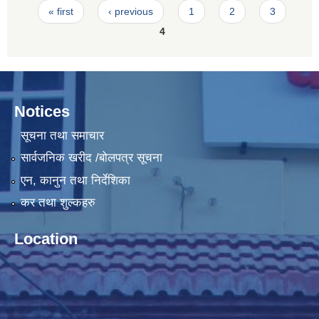
Pages
« first
‹ previous
1
2
3
4
Notices
सूचना तथा समाचार
सार्वजनिक खरीद /बोलपत्र सूचना
एन, कानुन तथा निर्देशिका
कर तथा शुल्कहरु
Location