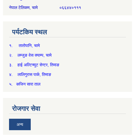
नेपाल टेलिकम, चामे ०६६४४०१११
पर्यटकिय स्थल
१. तातोपानि, चामे
२. लम्जुङ वेस क्याम्प, चामे
३. हाई अल्टिच्युट सेन्टर, तिमाङ
४. लालिगुरास पार्क, तिमाङ
५. कजिन सारा ताल
रोजगार सेवा
अन्य