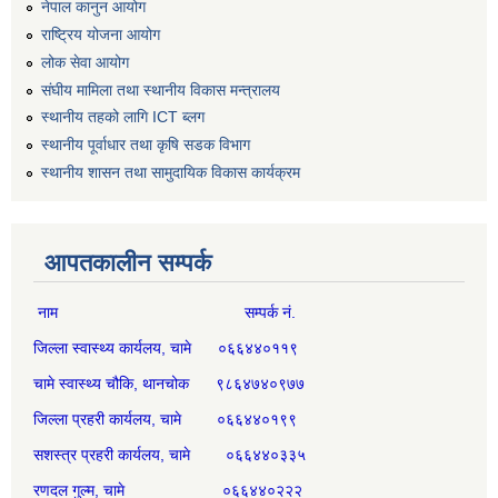
नेपाल कानुन आयोग
राष्ट्रिय योजना आयोग
लोक सेवा आयोग
संघीय मामिला तथा स्थानीय विकास मन्त्रालय
स्थानीय तहको लागि ICT ब्लग
स्थानीय पूर्वाधार तथा कृषि सडक विभाग
स्थानीय शासन तथा सामुदायिक विकास कार्यक्रम
आपतकालीन सम्पर्क
नाम सम्पर्क नं.
जिल्ला स्वास्थ्य कार्यलय, चामे ०६६४४०११९
चामे स्वास्थ्य चौकि, थानचोक ९८६४७४०९७७
जिल्ला प्रहरी कार्यलय, चामे ०६६४४०१९९
सशस्त्र प्रहरी कार्यलय, चामे ०६६४४०३३५
रणदल गुल्म, चामे ०६६४४०२२२