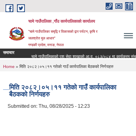
Skip to main content
चामे गाउँपालिका ,गाँउ कार्यपालिकाको कार्यालय
"चामे गाउँपालिका समृद्वि र विकासको द्वार पर्यटन, कृषि र
जलश्रोत मुल आधार"
गण्डकी प्रदेश, मनाङ, नेपाल
समाचार
चामे गाउँपालिकाको पशु सेवा शाखाको आ.व. ०८३/०८४ मा कार्यक्रम संचालनको ल
You are here
Home
» मिति २०८२।०५।११ गतेको गाउँ कार्यपालिका बैठकको निर्णयहरु
मिति २०८२।०५।११ गतेको गाउँ कार्यपालिका
बैठकको निर्णयहरु
Submitted on:
Thu, 08/28/2025 - 12:23