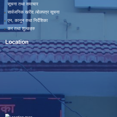
सूचना तथा समाचार
सार्वजनिक खरीद /बोलपत्र सूचना
एन, कानुन तथा निर्देशिका
कर तथा शुल्कहरु
Location