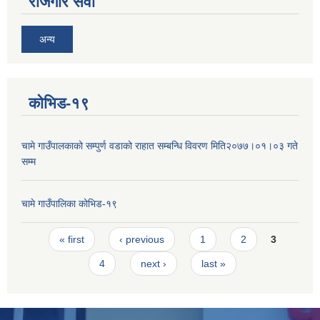
रोजगार सेवा
अन्य
कोभिड-१९
चामे गाउँपालकाको सम्पुर्ण वडाको राहात सम्बन्धि विवरण मिति२०७७।०१।०३ गते
सम्म
चामे गाउँपालिका कोभिड-१९
Pages
« first
‹ previous
1
2
3
4
next ›
last »