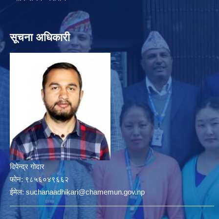
सूचना अधिकारी
दिपेन्द्र गोदार
फोन:
९८५६०४९६६२
ईमेल:
suchanaadhikari@chamemun.gov.np