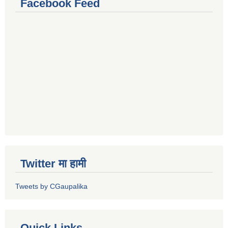
Facebook Feed
Twitter मा हामी
Tweets by CGaupalika
Quick Links