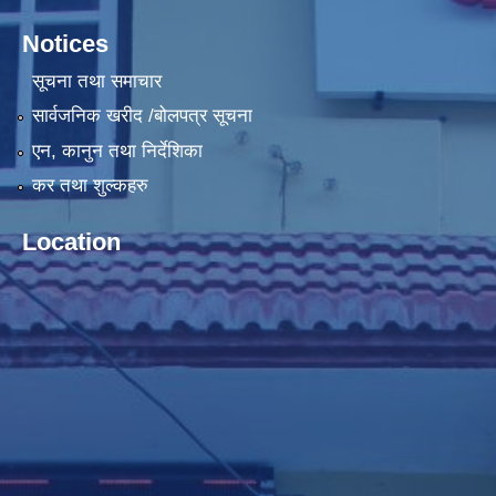
Notices
सूचना तथा समाचार
सार्वजनिक खरीद /बोलपत्र सूचना
एन, कानुन तथा निर्देशिका
कर तथा शुल्कहरु
Location