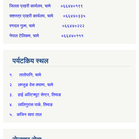
जिल्ला प्रहरी कार्यलय, चामे ०६६४४०१९९
सशस्त्र प्रहरी कार्यलय, चामे ०६६४४०३३५
रणदल गुल्म, चामे ०६६४४०२२२
नेपाल टेलिकम, चामे ०६६४४०१११
पर्यटकिय स्थल
१. तातोपानि, चामे
२. लम्जुङ वेस क्याम्प, चामे
३. हाई अल्टिच्युट सेन्टर, तिमाङ
४. लालिगुरास पार्क, तिमाङ
५. कजिन सारा ताल