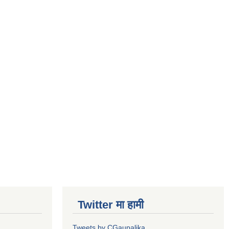
Twitter मा हामी
Tweets by CGaupalika