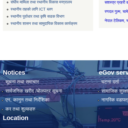
संघीय मामिला तथा स्थानीय विकास मन्त्रालय
सशस्त्र प्रह
स्थानीय तहको लागि ICT ब्लग
रणदल गुल
स्थानीय पूर्वाधार तथा कृषि सडक विभाग
नेपाल टेल
स्थानीय शासन तथा सामुदायिक विकास कार्यक्रम
Notices
eGov serv
सूचना तथा समाचार
घटना दर्ता
सार्वजनिक खरीद /बोलपत्र सूचना
सामाजिक सुरक्ष
एन, कानुन तथा निर्देशिका
नागरिक वडापत्
कर तथा शुल्कहरु
Location