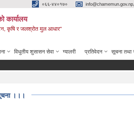
०६६-४४०१७०
info@chamemun.gov.np
को कार्यालय
र्यटन, कृषि र जलश्रोत मुल आधार"
जना
विधुतीय शुसासन सेवा
ग्यालरी
प्रतिवेदन
सूचना तथा 
 सूचना ।।।