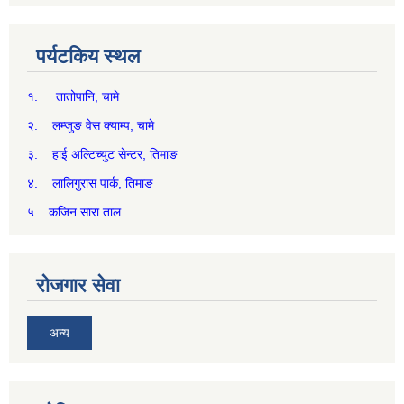
पर्यटकिय स्थल
१. तातोपानि, चामे
२. लम्जुङ वेस क्याम्प, चामे
३. हाई अल्टिच्युट सेन्टर, तिमाङ
४. लालिगुरास पार्क, तिमाङ
५. कजिन सारा ताल
रोजगार सेवा
अन्य