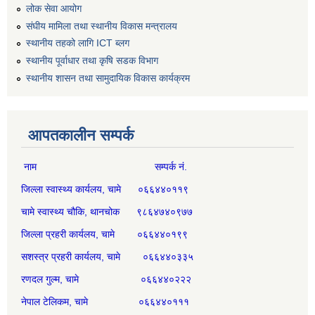
लोक सेवा आयोग
संघीय मामिला तथा स्थानीय विकास मन्त्रालय
स्थानीय तहको लागि ICT ब्लग
स्थानीय पूर्वाधार तथा कृषि सडक विभाग
स्थानीय शासन तथा सामुदायिक विकास कार्यक्रम
आपतकालीन सम्पर्क
नाम सम्पर्क नं.
जिल्ला स्वास्थ्य कार्यलय, चामे ०६६४४०११९
चामे स्वास्थ्य चौकि, थानचोक ९८६४७४०९७७
जिल्ला प्रहरी कार्यलय, चामे ०६६४४०१९९
सशस्त्र प्रहरी कार्यलय, चामे ०६६४४०३३५
रणदल गुल्म, चामे ०६६४४०२२२
नेपाल टेलिकम, चामे ०६६४४०१११