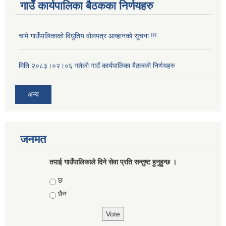
गाउँ कार्यपालिका बैठकका निर्णयहरु
चामे गाउँपालिकाको विधुतिय वोलपत्र आव्हानको सूचना !!!
मिति २०८३।०२।०६ गतेको गाउँ कार्यपालिका बैठकको निर्णयहरु
अन्य
जनमत
तपाई गाउँपालिकाले दिने सेवा प्रति सन्तुष्ट हुनुहुन्छ ।
Choices
छ
छैन