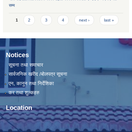
सम्म
Pages
1
2
3
4
next ›
last »
Notices
सूचना तथा समाचार
सार्वजनिक खरीद /बोलपत्र सूचना
एन, कानुन तथा निर्देशिका
कर तथा शुल्कहरु
Location