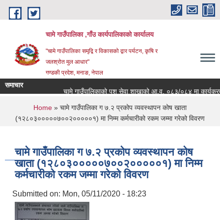
Skip to main content
चामे गाउँपालिका ,गाँउ कार्यपालिकाको कार्यालय
"चामे गाउँपालिका समृद्वि र विकासको द्वार पर्यटन, कृषि र
जलश्रोत मुल आधार"
गण्डकी प्रदेश, मनाङ, नेपाल
समाचार
चामे गाउँपालिकाको पशु सेवा शाखाको आ.व. ०८३/०८४ मा कार्यक्रम संचाल
You are here
Home
» चामे गाउँपालिका ग ७.२ प्रकोप व्यवस्थापन कोष खाता
(१२८०३०००००७००२०००००१) मा निम्म कर्मचारीको रकम जम्मा गरेको विवरण
चामे गाउँपालिका ग ७.२ प्रकोप व्यवस्थापन कोष
खाता (१२८०३०००००७००२०००००१) मा निम्म
कर्मचारीको रकम जम्मा गरेको विवरण
Submitted on:
Mon, 05/11/2020 - 18:23