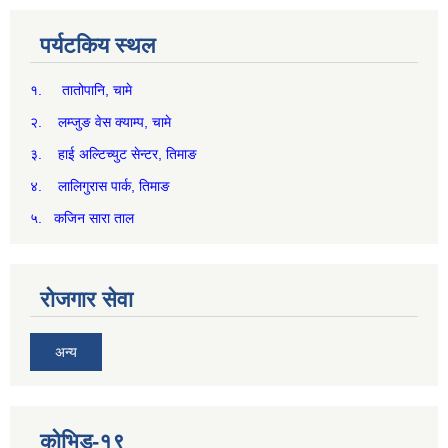
पर्यटकिय स्थल
१. तातोपानि, चामे
२. लम्जुङ वेस क्याम्प, चामे
३. हाई अल्टिच्युट सेन्टर, तिमाङ
४. लालिगुरास पार्क, तिमाङ
५. कजिन सारा ताल
रोजगार सेवा
अन्य
कोभिड-१९