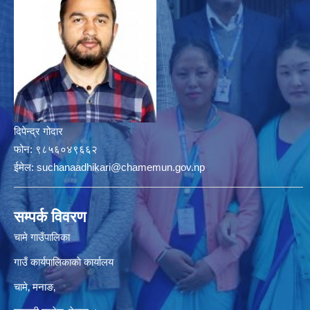
दिपेन्द्र गोदार
फोन:
९८५६०४९६६२
ईमेल:
suchanaadhikari@chamemun.gov.np
सम्पर्क विवरण
चामे गाउँपालिका
गाउँ कार्यपालिकाकाे कार्यालय
चामे‚ मनाङ‚