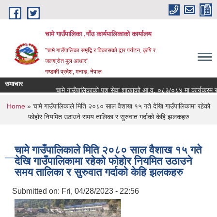
Skip to main content
चामे गाउँपालिका ,गाँउ कार्यपालिकाको कार्यालय
"चामे गाउँपालिका समृद्वि र विकासको द्वार पर्यटन, कृषि र
जलश्रोत मुल आधार"
गण्डकी प्रदेश, मनाङ, नेपाल
समाचार
चामे गाउँपालिकाको पशु सेवा शाखाको आ.व. ०८३/०८४ मा कार्यक्रम संचालनको
You are here
Home
» चामे गाउँपालिकाले मिति २०८० साल वैशाख १५ गते देखि गाउँपालिकामा रहेको
फोहोर नियमित उठाउने समय तालिका र सुरुवात गर्दाको केहि झलकहरु
चामे गाउँपालिकाले मिति २०८० साल वैशाख १५ गते
देखि गाउँपालिकामा रहेको फोहोर नियमित उठाउने
समय तालिका र सुरुवात गर्दाको केहि झलकहरु
Submitted on:
Fri, 04/28/2023 - 22:56