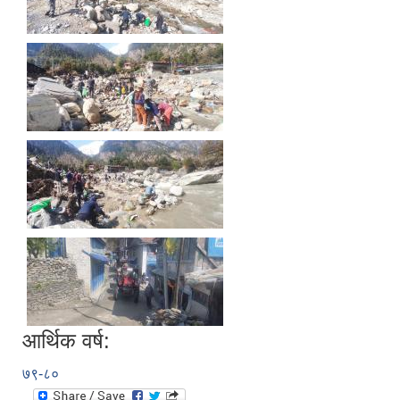
आर्थिक वर्ष:
७९-८०