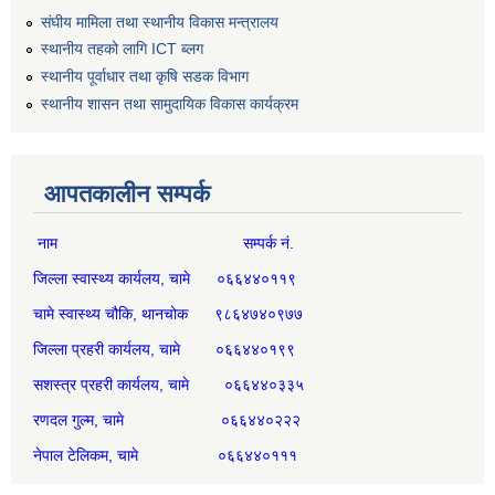
संघीय मामिला तथा स्थानीय विकास मन्त्रालय
स्थानीय तहको लागि ICT ब्लग
स्थानीय पूर्वाधार तथा कृषि सडक विभाग
स्थानीय शासन तथा सामुदायिक विकास कार्यक्रम
आपतकालीन सम्पर्क
नाम सम्पर्क नं.
जिल्ला स्वास्थ्य कार्यलय, चामे ०६६४४०११९
चामे स्वास्थ्य चौकि, थानचोक ९८६४७४०९७७
जिल्ला प्रहरी कार्यलय, चामे ०६६४४०१९९
सशस्त्र प्रहरी कार्यलय, चामे ०६६४४०३३५
रणदल गुल्म, चामे ०६६४४०२२२
नेपाल टेलिकम, चामे ०६६४४०१११