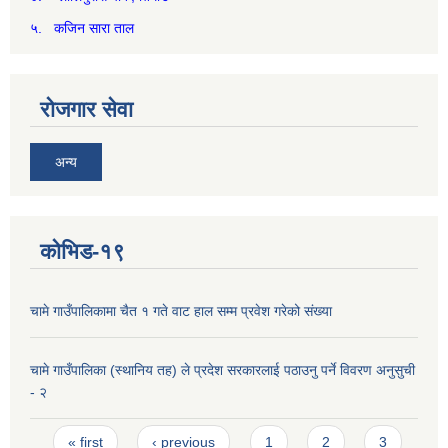
५. कजिन सारा ताल
रोजगार सेवा
अन्य
कोभिड-१९
चामे गाउँपालिकामा चैत १ गते वाट हाल सम्म प्रवेश गरेको संख्या
चामे गाउँपालिका (स्थानिय तह) ले प्रदेश सरकारलाई पठाउनु पर्ने विवरण अनुसुची
- २
Pages
« first
‹ previous
1
2
3