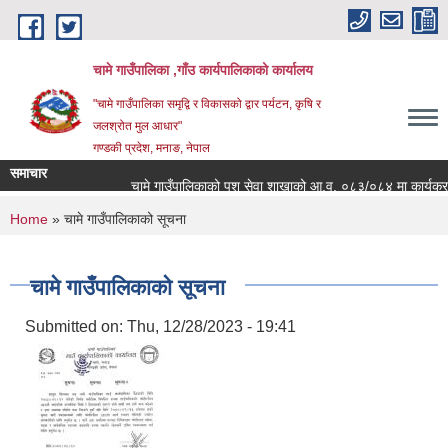
Skip to main content
चामे गाउँपालिका ,गाँउ कार्यपालिकाको कार्यालय
"चामे गाउँपालिका समृद्वि र विकासको द्वार पर्यटन, कृषि र
जलश्रोत मुल आधार"
गण्डकी प्रदेश, मनाङ, नेपाल
समाचार
चामे गाउँपालिकाको पशु सेवा शाखाको आ.व. ०८३/०८४ मा कार्यक्रम संचा
You are here
Home
» चामे गाउँपालिकाको सूचना
चामे गाउँपालिकाको सूचना
Submitted on:
Thu, 12/28/2023 - 19:41