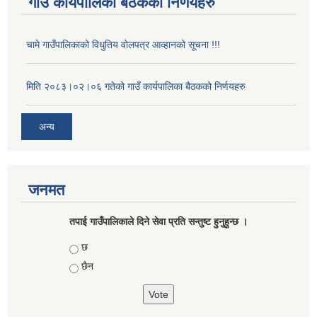
गाउँ कार्यपालिका बैठकका निर्णयहरु
चामे गाउँपालिकाको विधुतिय वोलपत्र आव्हानको सूचना !!!
मिति २०८३।०२।०६ गतेको गाउँ कार्यपालिका बैठकको निर्णयहरु
अन्य
जनमत
तपाई गाउँपालिकाले दिने सेवा प्रति सन्तुष्ट हुनुहुन्छ ।
Choices
छ
छैन