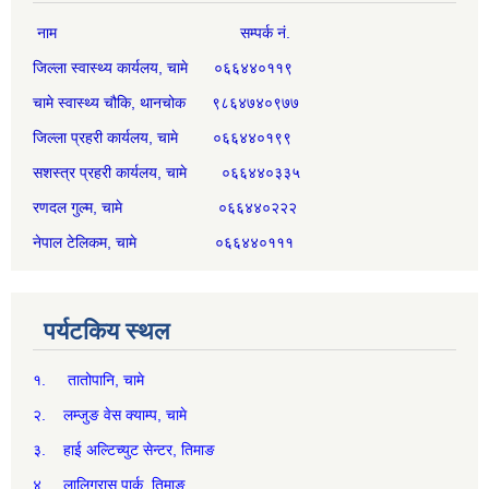
नाम सम्पर्क नं.
जिल्ला स्वास्थ्य कार्यलय, चामे ०६६४४०११९
चामे स्वास्थ्य चौकि, थानचोक ९८६४७४०९७७
जिल्ला प्रहरी कार्यलय, चामे ०६६४४०१९९
सशस्त्र प्रहरी कार्यलय, चामे ०६६४४०३३५
रणदल गुल्म, चामे ०६६४४०२२२
नेपाल टेलिकम, चामे ०६६४४०१११
पर्यटकिय स्थल
१. तातोपानि, चामे
२. लम्जुङ वेस क्याम्प, चामे
३. हाई अल्टिच्युट सेन्टर, तिमाङ
४. लालिगुरास पार्क, तिमाङ