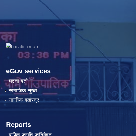
eGov services
घटना दर्ता
सामाजिक सुरक्षा
नागरिक वडापत्र
Reports
वार्षिक प्रगति प्रतिवेदन