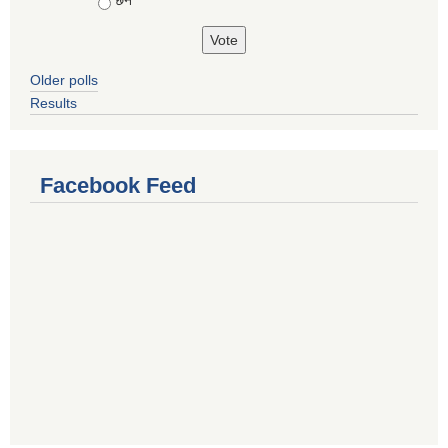
छैन
Older polls
Results
Facebook Feed