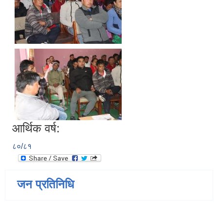
आर्थिक वर्ष:
८०/८१
जन प्रतिनिधि