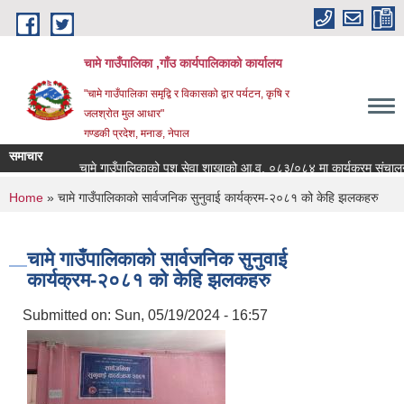
Skip to main content
चामे गाउँपालिका ,गाँउ कार्यपालिकाको कार्यालय
"चामे गाउँपालिका समृद्वि र विकासको द्वार पर्यटन, कृषि र
जलश्रोत मुल आधार"
गण्डकी प्रदेश, मनाङ, नेपाल
समाचार
चामे गाउँपालिकाको पशु सेवा शाखाको आ.व. ०८३/०८४ मा कार्यक्रम संचालनको लागि आवे
You are here
Home
» चामे गाउँपालिकाको सार्वजनिक सुनुवाई कार्यक्रम-२०८१ को केहि झलकहरु
चामे गाउँपालिकाको सार्वजनिक सुनुवाई
कार्यक्रम-२०८१ को केहि झलकहरु
Submitted on:
Sun, 05/19/2024 - 16:57