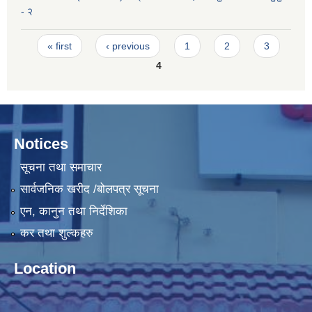
- २
Pages
« first
‹ previous
1
2
3
4
Notices
सूचना तथा समाचार
सार्वजनिक खरीद /बोलपत्र सूचना
एन, कानुन तथा निर्देशिका
कर तथा शुल्कहरु
Location