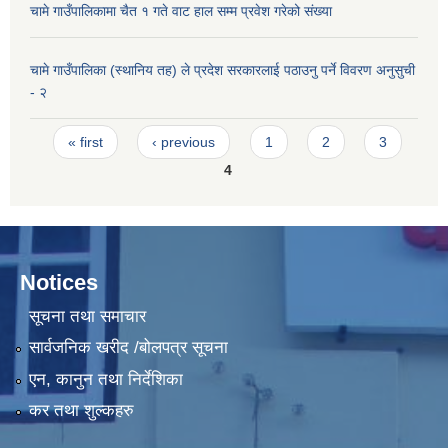
चामे गाउँपालिकामा चैत १ गते वाट हाल सम्म प्रवेश गरेको संख्या
चामे गाउँपालिका (स्थानिय तह) ले प्रदेश सरकारलाई पठाउनु पर्ने विवरण अनुसुची
- २
Pages
« first
‹ previous
1
2
3
4
Notices
सूचना तथा समाचार
सार्वजनिक खरीद /बोलपत्र सूचना
एन, कानुन तथा निर्देशिका
कर तथा शुल्कहरु