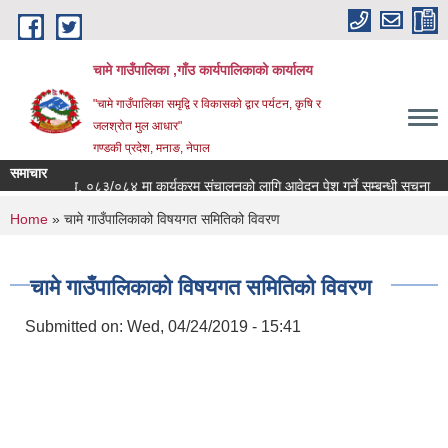
Skip to main content
चामे गाउँपालिका ,गाँउ कार्यपालिकाको कार्यालय
"चामे गाउँपालिका समृद्वि र विकासको द्वार पर्यटन, कृषि र
जलश्रोत मुल आधार"
गण्डकी प्रदेश, मनाङ, नेपाल
समाचार
ाखाको आ.व. ०८३/०८४ मा कार्यक्रम संचालनको लागि आवेदन पेश गर्ने सम्बन्धी सूचना
चा
You are here
Home
» चामे गाउँपालिकाको विषयगत समितिको विवरण
चामे गाउँपालिकाको विषयगत समितिको विवरण
Submitted on:
Wed, 04/24/2019 - 15:41