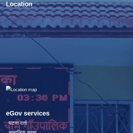
Location
eGov services
घटना दर्ता
सामाजिक सुरक्षा