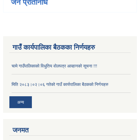
जन प्रतिनिधि
गाउँ कार्यपालिका बैठकका निर्णयहरु
चामे गाउँपालिकाको विधुतिय वोलपत्र आव्हानको सूचना !!!
मिति २०८३।०२।०६ गतेको गाउँ कार्यपालिका बैठकको निर्णयहरु
अन्य
जनमत