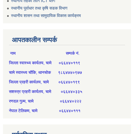
स्थानीय तहको लागि ICT ब्लग
स्थानीय पूर्वाधार तथा कृषि सडक विभाग
स्थानीय शासन तथा सामुदायिक विकास कार्यक्रम
आपतकालीन सम्पर्क
नाम सम्पर्क नं.
जिल्ला स्वास्थ्य कार्यलय, चामे ०६६४४०११९
चामे स्वास्थ्य चौकि, थानचोक ९८६४७४०९७७
जिल्ला प्रहरी कार्यलय, चामे ०६६४४०१९९
सशस्त्र प्रहरी कार्यलय, चामे ०६६४४०३३५
रणदल गुल्म, चामे ०६६४४०२२२
नेपाल टेलिकम, चामे ०६६४४०१११