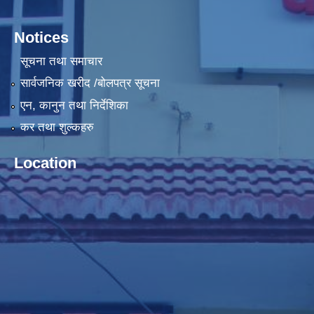
Notices
सूचना तथा समाचार
सार्वजनिक खरीद /बोलपत्र सूचना
एन, कानुन तथा निर्देशिका
कर तथा शुल्कहरु
Location