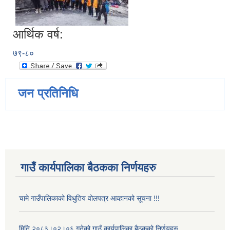
आर्थिक वर्ष:
७९-८०
जन प्रतिनिधि
गाउँ कार्यपालिका बैठकका निर्णयहरु
चामे गाउँपालिकाको विधुतिय वोलपत्र आव्हानको सूचना !!!
मिति २०८३।०२।०६ गतेको गाउँ कार्यपालिका बैठकको निर्णयहरु