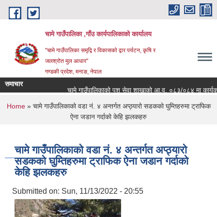
Skip to main content
चामे गाउँपालिका ,गाँउ कार्यपालिकाको कार्यालय
"चामे गाउँपालिका समृद्वि र विकासको द्वार पर्यटन, कृषि र
जलश्रोत मुल आधार"
गण्डकी प्रदेश, मनाङ, नेपाल
समाचार
चामे गाउँपालिकाको पशु सेवा शाखाको आ.व. ०८३/०८४ मा कार्यक्रम संच
You are here
Home
» चामे गाउँपालिकाको वडा नं. ४ अन्तर्गत अप्ठ्यारो सडकको घुम्तिहरुमा ट्राफिक
ऐना जडान गर्दाको केहि झलकहरु
चामे गाउँपालिकाको वडा नं. ४ अन्तर्गत अप्ठ्यारो
सडकको घुम्तिहरुमा ट्राफिक ऐना जडान गर्दाको
केहि झलकहरु
Submitted on:
Sun, 11/13/2022 - 20:55