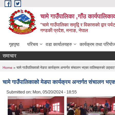
Skip to main content
चामे गाउँपालिका ,गाँउ कार्यपालिका
"चामे गाउँपालिका समृद्वि र विकासको द्वार प
गण्डकी प्रदेश, मनाङ, नेपाल
गृहपृष्ठ
परिचय
वडा कार्यालयहरु
कार्यक्रम तथा परियो
समाचार
You are here
Home
» चामे गाउँपालिकाको मेडपा कार्यक्रम अन्तर्गत संचालन भएका तालिमहरुको उद्
चामे गाउँपालिकाको मेडपा कार्यक्रम अन्तर्गत संचालन
Submitted on:
Mon, 05/20/2024 - 18:55