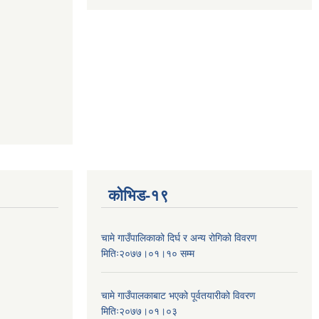
कोभिड-१९
चामे गाउँपालिकाको दिर्घ र अन्य रोगिको विवरण
मितिः२०७७।०१।१० सम्म
चामे गाउँपालकाबाट भएको पूर्वतयारीको विवरण
मितिः२०७७।०१।०३