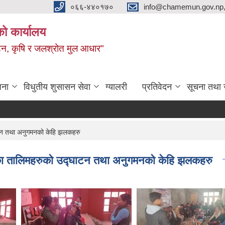
०६६-४४०१७०
info@chamemun.gov.np
को कार्यालय
र्यटन, कृषि र जलश्रोत मुल आधार"
जना
विधुतीय शुसासन सेवा
ग्यालरी
प्रतिवेदन
सूचना तथा 
घाटन तथा अनुगमनको केहि झलकहरु
 भएका तालिमहरुको उद्घाटन तथा अनुगमनको केहि झलकहरु