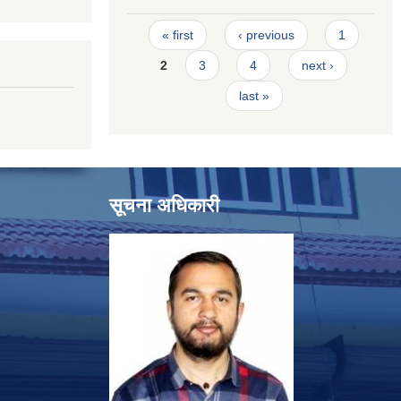
Pages
« first
‹ previous
1
2
3
4
next ›
last »
सूचना अधिकारी