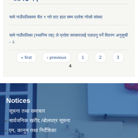
चामे गाउँपालिकामा चैत १ गते वाट हाल सम्म प्रवेश गरेको संख्या
चामे गाउँपालिका (स्थानिय तह) ले प्रदेश सरकारलाई पठाउनु पर्ने विवरण अनुसुची
- २
Pages
« first
‹ previous
1
2
3
4
Notices
सूचना तथा समाचार
सार्वजनिक खरीद /बोलपत्र सूचना
एन, कानुन तथा निर्देशिका