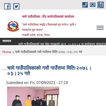
Skip to main content
चामे गाउँपालिका ,गाँउ कार्यपालिकाको कार्यालय
"चामे गाउँपालिका समृद्वि र विकासको द्वार पर्यटन, कृषि र
जलश्रोत मुल आधार"
गण्डकी प्रदेश, मनाङ, नेपाल
समाचार
चामे गाउँपालिकाको पशु सेवा शाखाको आ.व. ०८३/०८४ मा कार्यक्रम संचालनको लागि आ
You are here
Home
» चामे गाउँपालिकाको नवौ गाउँसभा मितिः२०७८।०३।२५ गते
चामे गाउँपालिकाको नवौ गाउँसभा मितिः२०७८।
०३।२५ गते
Submitted on:
Fri, 07/09/2021 - 17:19