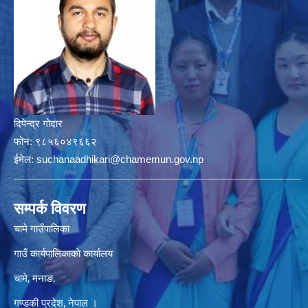
दिपेन्द्र गोदार
फोन:
९८५६०४९६६२
ईमेल:
suchanaadhikari@chamemun.gov.np
सम्पर्क विवरण
चामे गाउँपालिका
गाउँ कार्यपालिकाकाे कार्यालय
चामे‚ मनाङ‚
गण्डकी प्रदेश‚ नेपाल ।