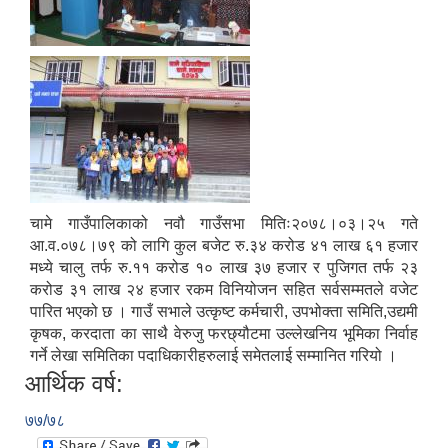
चामे गाउँपालिकाको नवौ गाउँसभा मितिः२०७८।०३।२५ गते
आ.व.०७८।७९ को लागि कुल बजेट रु.३४ करोड ४१ लाख ६१ हजार
मध्ये चालु तर्फ रु.११ करोड १० लाख ३७ हजार र पुजिगत तर्फ २३
करोड ३१ लाख २४ हजार रकम विनियोजन सहित सर्वसम्मतले वजेट
पारित भएको छ । गाउँ सभाले उत्कृष्ट कर्मचारी, उपभोक्ता समिति,उद्यमी
कृषक, करदाता का साथै वेरुजु फरछ्यौटमा उल्लेखनिय भूमिका निर्वाह
गर्ने लेखा समितिका पदाधिकारीहरुलाई समेतलाई सम्मानित गरियो ।
आर्थिक वर्ष:
७७/७८