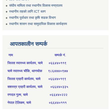
संघीय मामिला तथा स्थानीय विकास मन्त्रालय
स्थानीय तहको लागि ICT ब्लग
स्थानीय पूर्वाधार तथा कृषि सडक विभाग
स्थानीय शासन तथा सामुदायिक विकास कार्यक्रम
आपतकालीन सम्पर्क
नाम सम्पर्क नं.
जिल्ला स्वास्थ्य कार्यलय, चामे ०६६४४०११९
चामे स्वास्थ्य चौकि, थानचोक ९८६४७४०९७७
जिल्ला प्रहरी कार्यलय, चामे ०६६४४०१९९
सशस्त्र प्रहरी कार्यलय, चामे ०६६४४०३३५
रणदल गुल्म, चामे ०६६४४०२२२
नेपाल टेलिकम, चामे ०६६४४०१११