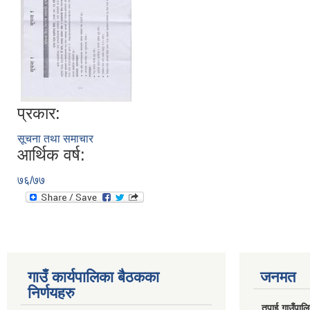
प्रकार:
सूचना तथा समाचार
आर्थिक वर्ष:
७६/७७
गाउँ कार्यपालिका बैठकका
जनमत
निर्णयहरु
तपाई गाउँपालिका