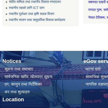
संघीय मामिला तथा स्थानीय विकास मन्त्रालय
सशस्त्र प्रह
स्थानीय तहको लागि ICT ब्लग
रणदल गुल
स्थानीय पूर्वाधार तथा कृषि सडक विभाग
नेपाल टेल
स्थानीय शासन तथा सामुदायिक विकास कार्यक्रम
Notices
eGov serv
सूचना तथा समाचार
घटना दर्ता
सार्वजनिक खरीद /बोलपत्र सूचना
सामाजिक सुरक्ष
एन, कानुन तथा निर्देशिका
नागरिक वडापत्
कर तथा शुल्कहरु
Location