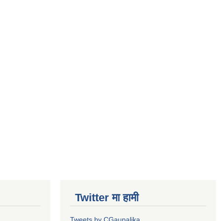
Twitter मा हामी
Tweets by CGaupalika