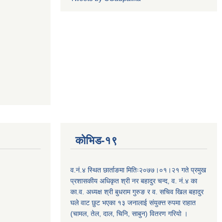
कोभिड-१९
व.नं.४ स्थित छार्ताङमा मितिः२०७७।०१।२१ गते प्रमुख
प्रशासकीय अधिकृत श्री नर बहादुर चन्द, व. नं.४ का
का.व. अध्यक्ष श्री बुधराम गुरुङ र व. सचिव खिल बहादुर
घले वाट छुट भएका १३ जनालाई संयुक्त्त रुपमा राहात
(चामल, तेल, दाल, चिनि, साबुन) वितरण गरियो ।