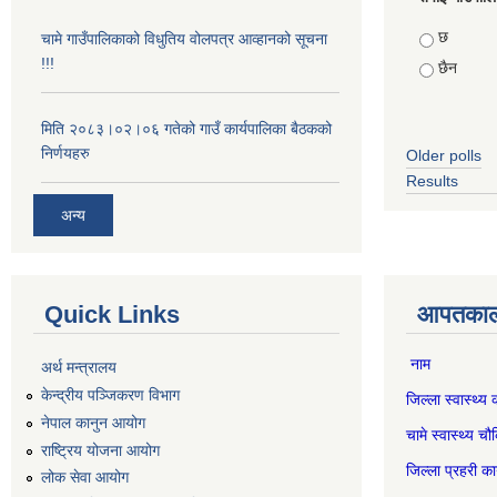
Choices
छ
चामे गाउँपालिकाको विधुतिय वोलपत्र आव्हानको सूचना
!!!
छैन
मिति २०८३।०२।०६ गतेको गाउँ कार्यपालिका बैठकको
निर्णयहरु
Older polls
Results
अन्य
Quick Links
आपतकाली
नाम स
अर्थ मन्त्रालय
केन्द्रीय पञ्जिकरण विभाग
जिल्ला स्वास्
नेपाल कानुन आयोग
चामे स्वास्थ
राष्ट्रिय योजना आयोग
जिल्ला प्रहर
लोक सेवा आयोग