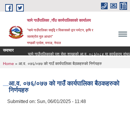
Skip to main content
चामे गाउँपालिका ,गाँउ कार्यपालिकाको कार्यालय
"चामे गाउँपालिका समृद्वि र विकासको द्वार पर्यटन, कृषि र
जलश्रोत मुल आधार"
गण्डकी प्रदेश, मनाङ, नेपाल
समाचार
चामे गाउँपालिकाको पशु सेवा शाखाको आ.व. ०८३/०८४ मा कार्यक्रम संचालनको ला
You are here
Home
» आ.व. ०७६/०७७ को गाउँ कार्यपालिका बैठकहरुको निर्णयहरु
आ.व. ०७६/०७७ को गाउँ कार्यपालिका बैठकहरुको
निर्णयहरु
Submitted on:
Sun, 06/01/2025 - 11:48