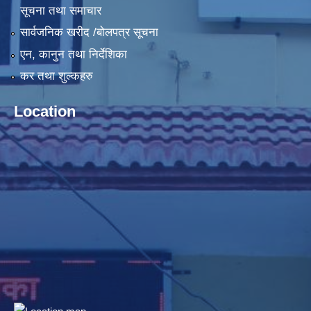
सूचना तथा समाचार
सार्वजनिक खरीद /बोलपत्र सूचना
एन, कानुन तथा निर्देशिका
कर तथा शुल्कहरु
Location