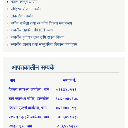
नेपाल कानुन आयोग
राष्ट्रिय योजना आयोग
लोक सेवा आयोग
संघीय मामिला तथा स्थानीय विकास मन्त्रालय
स्थानीय तहको लागि ICT ब्लग
स्थानीय पूर्वाधार तथा कृषि सडक विभाग
स्थानीय शासन तथा सामुदायिक विकास कार्यक्रम
आपतकालीन सम्पर्क
नाम सम्पर्क नं.
जिल्ला स्वास्थ्य कार्यलय, चामे ०६६४४०११९
चामे स्वास्थ्य चौकि, थानचोक ९८६४७४०९७७
जिल्ला प्रहरी कार्यलय, चामे ०६६४४०१९९
सशस्त्र प्रहरी कार्यलय, चामे ०६६४४०३३५
रणदल गुल्म, चामे ०६६४४०२२२