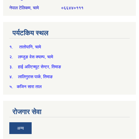
नेपाल टेलिकम, चामे ०६६४४०१११
पर्यटकिय स्थल
१. तातोपानि, चामे
२. लम्जुङ वेस क्याम्प, चामे
३. हाई अल्टिच्युट सेन्टर, तिमाङ
४. लालिगुरास पार्क, तिमाङ
५. कजिन सारा ताल
रोजगार सेवा
अन्य