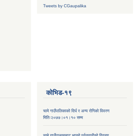
Tweets by CGaupalika
कोभिड-१९
चामे गाउँपालिकाको दिर्घ र अन्य रोगिको विवरण
मितिः२०७७।०१।१० सम्म
चामे गाउँपालकाबाट भएको पूर्वतयारीको विवरण