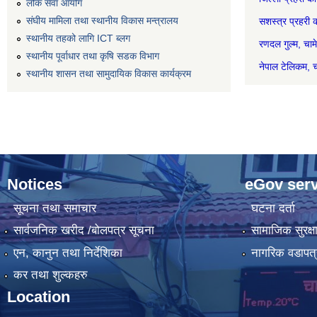
लोक सेवा आयोग
संघीय मामिला तथा स्थानीय विकास मन्त्रालय
सशस्त्र प्रह
स्थानीय तहको लागि ICT ब्लग
रणदल गुल
स्थानीय पूर्वाधार तथा कृषि सडक विभाग
नेपाल टेल
स्थानीय शासन तथा सामुदायिक विकास कार्यक्रम
Notices
eGov serv
सूचना तथा समाचार
घटना दर्ता
सार्वजनिक खरीद /बोलपत्र सूचना
सामाजिक सुरक्ष
एन, कानुन तथा निर्देशिका
नागरिक वडापत्
कर तथा शुल्कहरु
Location