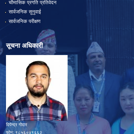
चौमासिक प्रगति प्रतिवेदन
सार्वजनिक सुनुवाई
सार्वजनिक परीक्षण
सूचना अधिकारी
दिपेन्द्र गोदार
फोन:
९८५६०४९६६२