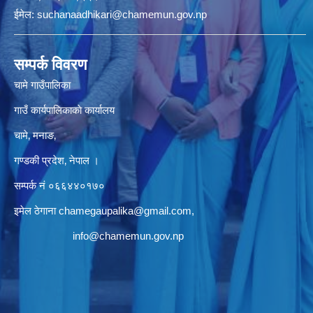
ईमेल:
suchanaadhikari@chamemun.gov.np
सम्पर्क विवरण
चामे गाउँपालिका
गाउँ कार्यपालिकाकाे कार्यालय
चामे‚ मनाङ‚
गण्डकी प्रदेश‚ नेपाल ।
सम्पर्क न‌ं‍ ०६६४४०१७०
इमेल ठेगाना
chamegaupalika@gmail.com
,
info@chamemun.gov.np