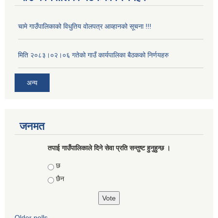
चामे गाउँपालिकाको विधुतिय वोलपत्र आव्हानको सूचना !!!
मिति २०८३।०२।०६ गतेको गाउँ कार्यपालिका बैठकको निर्णयहरु
अन्य
जनमत
तपाई गाउँपालिकाले दिने सेवा प्रति सन्तुष्ट हुनुहुन्छ ।
Choices
छ
छैन
Older polls