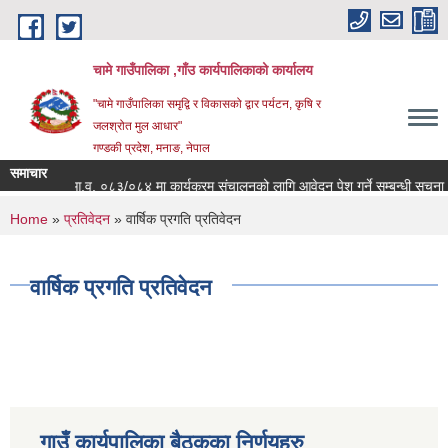
Skip to main content
चामे गाउँपालिका ,गाँउ कार्यपालिकाको कार्यालय
"चामे गाउँपालिका समृद्वि र विकासको द्वार पर्यटन, कृषि र
जलश्रोत मुल आधार"
गण्डकी प्रदेश, मनाङ, नेपाल
समाचार
ा शाखाको आ.व. ०८३/०८४ मा कार्यक्रम संचालनको लागि आवेदन पेश गर्ने सम्बन्धी सूचना
You are here
Home
»
प्रतिवेदन
» वार्षिक प्रगति प्रतिवेदन
वार्षिक प्रगति प्रतिवेदन
गाउँ कार्यपालिका बैठकका निर्णयहरु