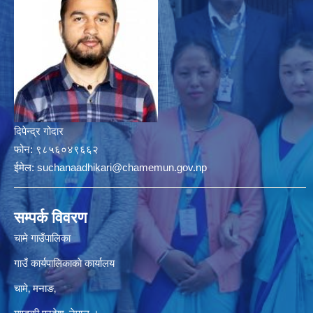
दिपेन्द्र गोदार
फोन:
९८५६०४९६६२
ईमेल:
suchanaadhikari@chamemun.gov.np
सम्पर्क विवरण
चामे गाउँपालिका
गाउँ कार्यपालिकाकाे कार्यालय
चामे‚ मनाङ‚