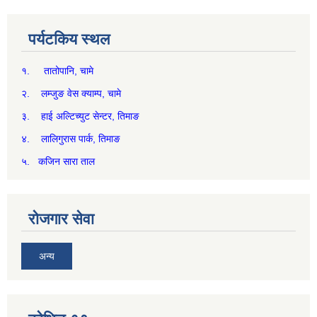
पर्यटकिय स्थल
१. तातोपानि, चामे
२. लम्जुङ वेस क्याम्प, चामे
३. हाई अल्टिच्युट सेन्टर, तिमाङ
४. लालिगुरास पार्क, तिमाङ
५. कजिन सारा ताल
रोजगार सेवा
अन्य