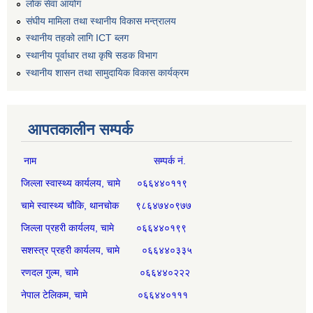
लोक सेवा आयोग
संघीय मामिला तथा स्थानीय विकास मन्त्रालय
स्थानीय तहको लागि ICT ब्लग
स्थानीय पूर्वाधार तथा कृषि सडक विभाग
स्थानीय शासन तथा सामुदायिक विकास कार्यक्रम
आपतकालीन सम्पर्क
नाम सम्पर्क नं.
जिल्ला स्वास्थ्य कार्यलय, चामे ०६६४४०११९
चामे स्वास्थ्य चौकि, थानचोक ९८६४७४०९७७
जिल्ला प्रहरी कार्यलय, चामे ०६६४४०१९९
सशस्त्र प्रहरी कार्यलय, चामे ०६६४४०३३५
रणदल गुल्म, चामे ०६६४४०२२२
नेपाल टेलिकम, चामे ०६६४४०१११