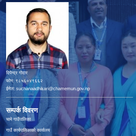
दिपेन्द्र गोदार
फोन:
९८५६०४९६६२
ईमेल:
suchanaadhikari@chamemun.gov.np
सम्पर्क विवरण
चामे गाउँपालिका
गाउँ कार्यपालिकाकाे कार्यालय