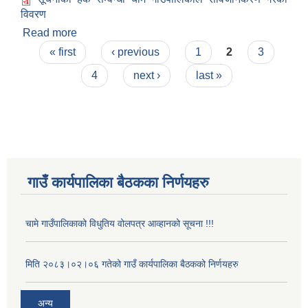
विवरण
Read more
about सूचनाको हक सम्वन्धी चामे गाउँपालिकाले
Pages
सार्वजनिकरण गरेको विवरण
« first
‹ previous
1
2
3
4
next ›
last »
गाउँ कार्यपालिका बैठकका निर्णयहरु
चामे गाउँपालिकाको विधुतिय वोलपत्र आव्हानको सूचना !!!
मिति २०८३।०२।०६ गतेको गाउँ कार्यपालिका बैठकको निर्णयहरु
अन्य