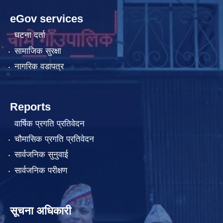
eGov services
घटना दर्ता
सामाजिक सुरक्षा
नागरिक वडापत्र
Reports
वार्षिक प्रगति प्रतिवेदन
चौमासिक प्रगति प्रतिवेदन
सार्वजनिक सुनुवाई
सार्वजनिक परीक्षण
सूचना अधिकारी