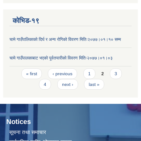
कोभिड-१९
चामे गाउँपालिकाको दिर्घ र अन्य रोगिको विवरण मितिः२०७७।०१।१० सम्म
चामे गाउँपालकाबाट भएको पूर्वतयारीको विवरण मितिः२०७७।०१।०३
Pages
« first
‹ previous
1
2
3
4
next ›
last »
Notices
सूचना तथा समाचार