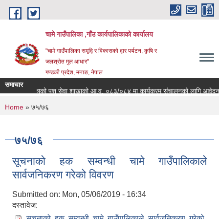
Skip to main content
चामे गाउँपालिका ,गाँउ कार्यपालिकाको कार्यालय
"चामे गाउँपालिका समृद्वि र विकासको द्वार पर्यटन, कृषि र
जलश्रोत मुल आधार"
गण्डकी प्रदेश, मनाङ, नेपाल
समाचार
े गाउँपालिकाको पशु सेवा शाखाको आ.व. ०८३/०८४ मा कार्यक्रम संचालनको लागि आवेदन पेश गर्
You are here
Home
» ७५/७६
७५/७६
सूचनाको हक सम्वन्धी चामे गाउँपालिकाले
सार्वजनिकरण गरेको विवरण
Submitted on:
Mon, 05/06/2019 - 16:34
दस्तावेज:
सूचनाको हक सम्वन्धी चामे गाउँपालिकाले सार्वजनिकरण गरेको