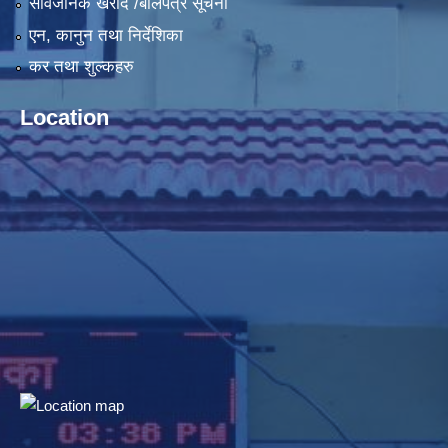
सार्वजनिक खरीद /बोलपत्र सूचना
एन, कानुन तथा निर्देशिका
कर तथा शुल्कहरु
Location