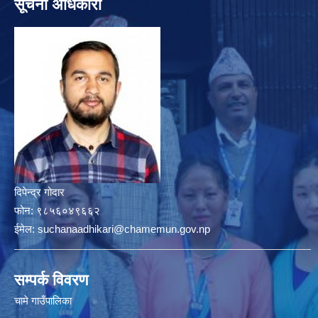
सूचना अधिकारी
दिपेन्द्र गोदार
फोन:
९८५६०४९६६२
ईमेल:
suchanaadhikari@chamemun.gov.np
सम्पर्क विवरण
चामे गाउँपालिका