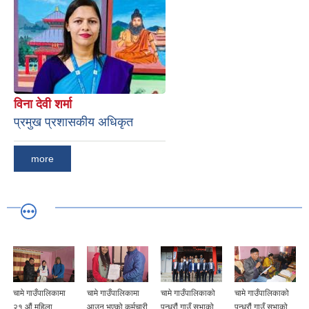
विना देवी शर्मा
प्रमुख प्रशासकीय अधिकृत
more
चामे गाउँपालिकामा
चामे गाउँपालिकामा
चामे गाउँपालिकाको
चामे गाउँपालिकाको
२१ औं महिला
आउनु भएको कर्मचारी
पन्ध्रौं गाउँ सभाको
पन्ध्रौं गाउँ सभाको