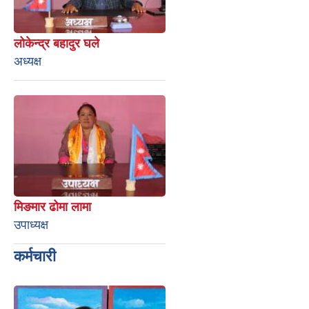
लोकेन्द्र बहादुर घले
अध्यक्ष
मिङमार ढोमा लामा
उपाध्यक्ष
कर्मचारी