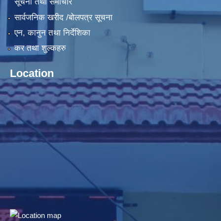
सूचना तथा समाचार
सार्वजनिक खरीद /बोलपत्र सूचना
एन, कानुन तथा निर्देशिका
कर तथा शुल्कहरु
Location