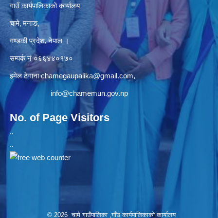
गाउँ कार्यपालिकाकाे कार्यालय
चामे‚ मनाङ‚
गण्डकी प्रदेश‚ नेपाल ।
सम्पर्क न‌ं‍ ०६६४४०१७०
इमेल ठेगाना
chamegaupalika@gmail.com
,
info@chamemun.gov.np
No. of Page Visitors
..
..
© 2026 चामे गाउँपालिका ,गाँउ कार्यपालिकाको कार्यालय