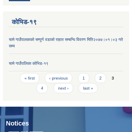
कोभिड-१९
चामे गाउँपालकाको सम्पुर्ण वडाको राहात सम्बन्धि विवरण मिति२०७७।०१।०३ गते
सम्म
चामे गाउँपालिका कोभिड-१९
Pages
« first
‹ previous
1
2
3
4
next ›
last »
Notices