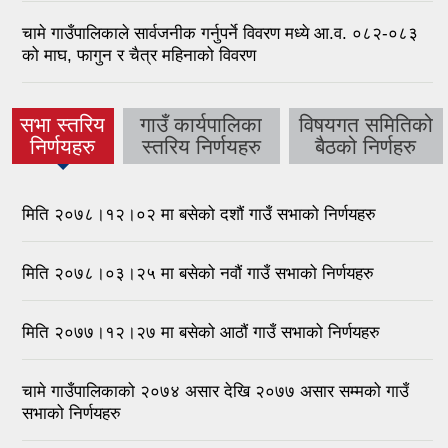
चामे गाउँपालिकाले सार्वजनीक गर्नुपर्ने विवरण मध्ये आ.व. ०८२-०८३
को माघ, फागुन र चैत्र महिनाको विवरण
सभा स्तरिय
गाउँ कार्यपालिका
विषयगत समितिको
(active
निर्णयहरु
स्तरिय निर्णयहरु
बैठको निर्णहरु
tab)
मिति २०७८।१२।०२ मा बसेको दशौं गाउँ सभाको निर्णयहरु
मिति २०७८।०३।२५ मा बसेको नवौं गाउँ सभाको निर्णयहरु
मिति २०७७।१२।२७ मा बसेको आठौं गाउँ सभाको निर्णयहरु
चामे गाउँपालिकाको २०७४ असार देखि २०७७ असार सम्मको गाउँ
सभाको निर्णयहरु