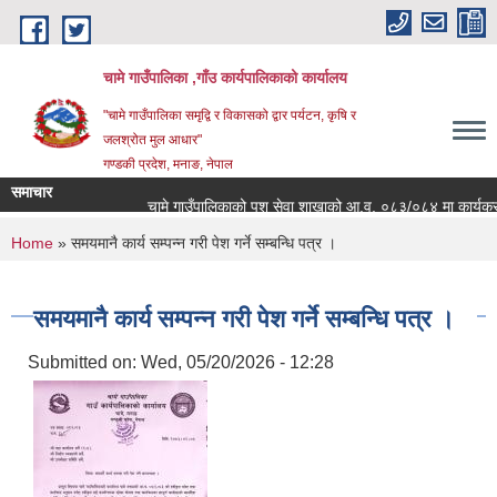
Skip to main content
चामे गाउँपालिका ,गाँउ कार्यपालिकाको कार्यालय
"चामे गाउँपालिका समृद्वि र विकासको द्वार पर्यटन, कृषि र
जलश्रोत मुल आधार"
गण्डकी प्रदेश, मनाङ, नेपाल
समाचार
चामे गाउँपालिकाको पशु सेवा शाखाको आ.व. ०८३/०८४ मा कार्यक्रम संचा
You are here
Home
» समयमानै कार्य सम्पन्न गरी पेश गर्ने सम्बन्धि पत्र ।
समयमानै कार्य सम्पन्न गरी पेश गर्ने सम्बन्धि पत्र ।
Submitted on:
Wed, 05/20/2026 - 12:28