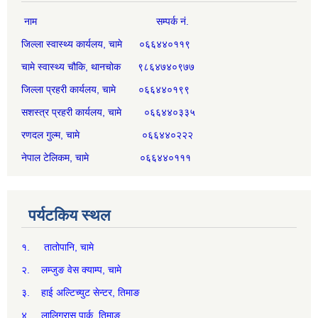
नाम सम्पर्क नं.
जिल्ला स्वास्थ्य कार्यलय, चामे ०६६४४०११९
चामे स्वास्थ्य चौकि, थानचोक ९८६४७४०९७७
जिल्ला प्रहरी कार्यलय, चामे ०६६४४०१९९
सशस्त्र प्रहरी कार्यलय, चामे ०६६४४०३३५
रणदल गुल्म, चामे ०६६४४०२२२
नेपाल टेलिकम, चामे ०६६४४०१११
पर्यटकिय स्थल
१. तातोपानि, चामे
२. लम्जुङ वेस क्याम्प, चामे
३. हाई अल्टिच्युट सेन्टर, तिमाङ
४. लालिगुरास पार्क, तिमाङ