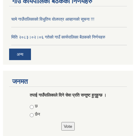
गाउँ कार्यपालिका बैठकका निर्णयहरु
चामे गाउँपालिकाको विधुतिय वोलपत्र आव्हानको सूचना !!!
मिति २०८३।०२।०६ गतेको गाउँ कार्यपालिका बैठकको निर्णयहरु
अन्य
जनमत
तपाई गाउँपालिकाले दिने सेवा प्रति सन्तुष्ट हुनुहुन्छ ।
Choices
छ
छैन